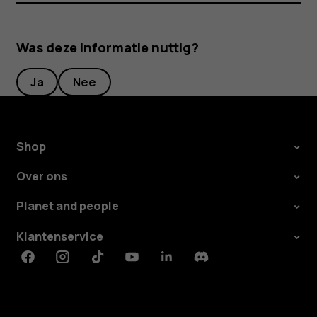
Was deze informatie nuttig?
Ja
Nee
Shop
Over ons
Planet and people
Klantenservice
Facebook
Instagram
Tiktok
Youtube
Linkedin
Discord