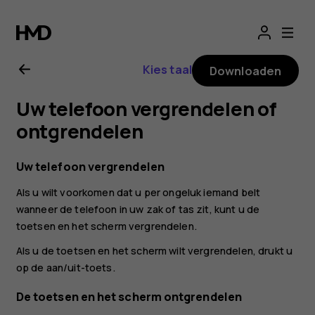
Gebruikershandle
voor
Kies taal
Downloaden
Nokia
Uw telefoon vergrendelen of
G21
ontgrendelen
Uw telefoon vergrendelen
Als u wilt voorkomen dat u per ongeluk iemand belt
wanneer de telefoon in uw zak of tas zit, kunt u de
toetsen en het scherm vergrendelen.
Als u de toetsen en het scherm wilt vergrendelen, drukt u
op de aan/uit-toets.
De toetsen en het scherm ontgrendelen