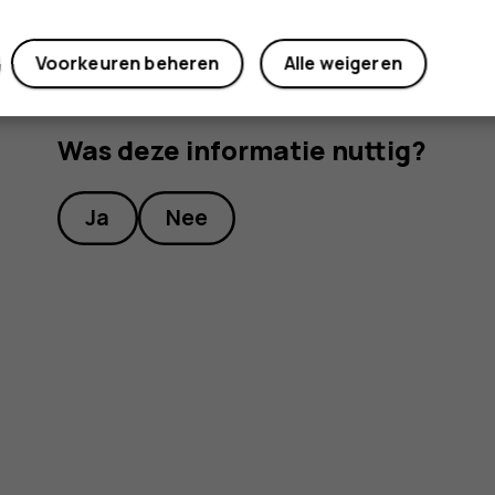
Voorkeuren beheren
Alle weigeren
Was deze informatie nuttig?
Ja
Nee