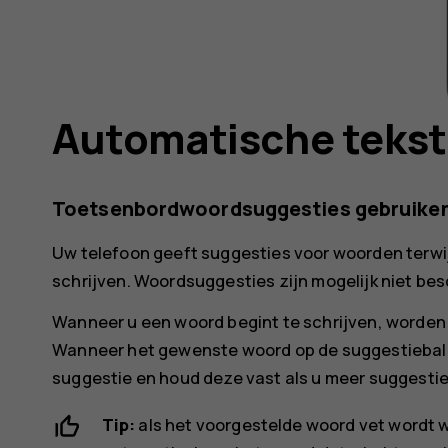
Automatische tekst
Toetsenbordwoordsuggesties gebruike
Uw telefoon geeft suggesties voor woorden terwijl
schrijven. Woordsuggesties zijn mogelijk niet besc
Wanneer u een woord begint te schrijven, worden
Wanneer het gewenste woord op de suggestiebalk 
suggestie en houd deze vast als u meer suggestie
Tip:
als het voorgestelde woord vet wordt 