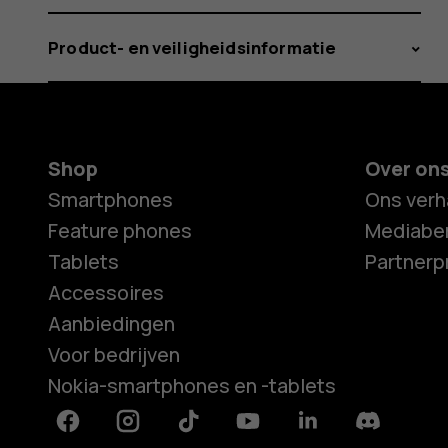
Product- en veiligheidsinformatie
Shop
Over on
Smartphones
Ons verh
Feature phones
Mediaber
Tablets
Partner
Accessoires
Aanbiedingen
Voor bedrijven
Nokia-smartphones en -tablets
Facebook
Instagram
Tiktok
Youtube
Linkedin
Discord