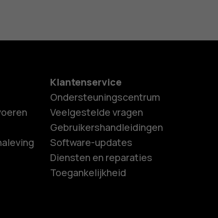
Klantenservice
Ondersteuningscentrum
tvoeren
Veelgestelde vragen
Gebruikershandleidingen
naleving
Software-updates
es
Diensten en reparaties
Toegankelijkheid
ones