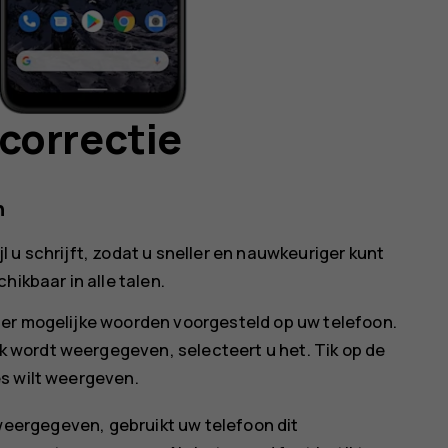
correctie
n
 u schrijft, zodat u sneller en nauwkeuriger kunt
hikbaar in alle talen.
 er mogelijke woorden voorgesteld op uw telefoon.
wordt weergegeven, selecteert u het. Tik op de
s wilt weergeven.
weergegeven, gebruikt uw telefoon dit