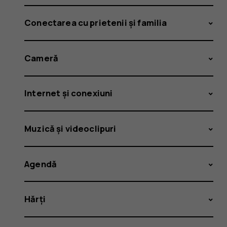
Conectarea cu prietenii și familia
Cameră
Internet și conexiuni
Muzică și videoclipuri
Agendă
Hărți