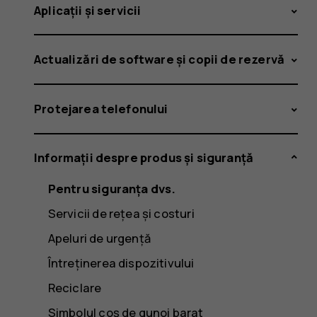
Aplicații și servicii
Actualizări de software și copii de rezervă
Protejarea telefonului
Informații despre produs și siguranță
Pentru siguranța dvs.
Servicii de rețea și costuri
Apeluri de urgență
Întreținerea dispozitivului
Reciclare
Simbolul coș de gunoi barat