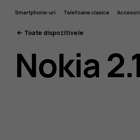
Ghid
Smartphone-uri
Telefoane clasice
Accesori
Toate dispozitivele
de
Nokia 2.
utilizare
Nokia