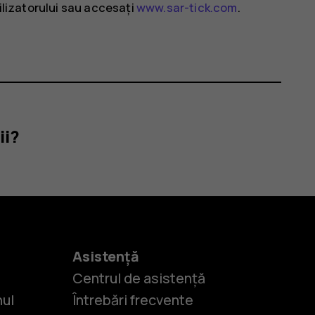
tilizatorului sau accesați
www.sar-tick.com
.
ii?
Asistență
Centrul de asistență
nul
Întrebări frecvente