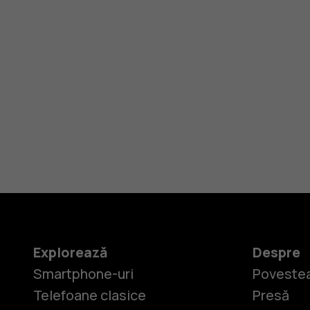
Explorează
Despre
Smartphone-uri
Povestea
Telefoane clasice
Presă