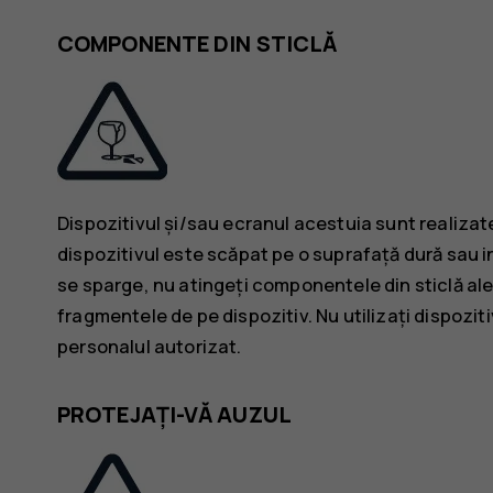
COMPONENTE DIN STICLĂ
Dispozitivul și/sau ecranul acestuia sunt realizat
dispozitivul este scăpat pe o suprafață dură sau in
se sparge, nu atingeți componentele din sticlă ale 
fragmentele de pe dispozitiv. Nu utilizați dispozit
personalul autorizat.
PROTEJAȚI-VĂ AUZUL