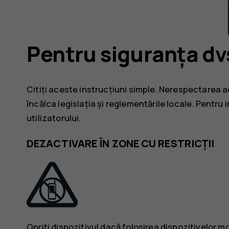
Pentru siguranța dv
Citiți aceste instrucțiuni simple. Nerespectarea a
încălca legislația și reglementările locale. Pentru i
utilizatorului.
DEZACTIVARE ÎN ZONE CU RESTRICȚII
Opriți dispozitivul dacă folosirea dispozitivelor 