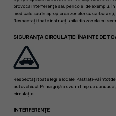
provoca interferențe sau pericole, de exemplu, în 
medicale sau în apropierea zonelor cu carburanți,
Respectați toate instrucțiunile din zonele cu restr
SIGURANȚA CIRCULAȚIEI ÎNAINTE DE TO
Respectați toate legile locale. Păstrați-vă întotd
autovehicul. Prima grijă a dvs. în timp ce conduceț
circulației.
INTERFERENȚE