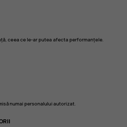
ență, ceea ce le-ar putea afecta performanțele.
misă numai personalului autorizat.
ORII