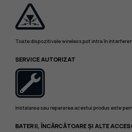
Toate dispozitivele wireless pot intra în interfer
SERVICE AUTORIZAT
Instalarea sau repararea acestui produs este per
BATERII, ÎNCĂRCĂTOARE ȘI ALTE ACCES