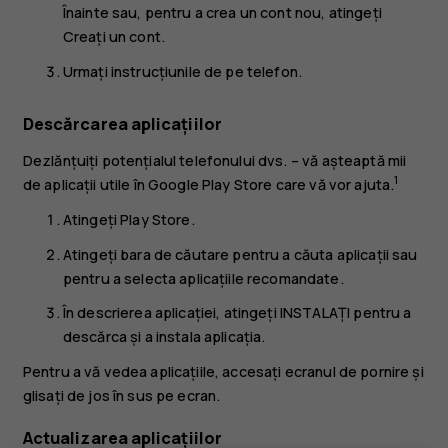
Înainte
sau, pentru a crea un cont nou, atingeți
Creați un cont
.
Urmați instrucțiunile de pe telefon.
Descărcarea aplicațiilor
Dezlănțuiți potențialul telefonului dvs. – vă așteaptă mii
1
de aplicații utile în Google Play Store care vă vor ajuta.
Atingeți
Play Store
.
Atingeți bara de căutare pentru a căuta aplicații sau
pentru a selecta aplicațiile recomandate.
În descrierea aplicației, atingeți
INSTALAȚI
pentru a
descărca și a instala aplicația.
Pentru a vă vedea aplicațiile, accesați ecranul de pornire și
glisați de jos în sus pe ecran.
Actualizarea aplicațiilor