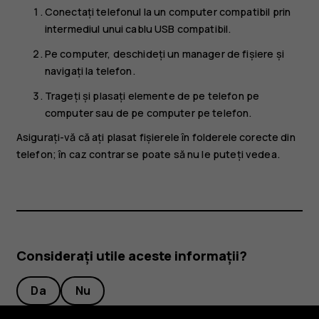
Conectați telefonul la un computer compatibil prin
intermediul unui cablu USB compatibil.
Pe computer, deschideți un manager de fișiere și
navigați la telefon.
Trageți și plasați elemente de pe telefon pe
computer sau de pe computer pe telefon.
Asigurați-vă că ați plasat fișierele în folderele corecte din
telefon; în caz contrar se poate să nu le puteți vedea.
Considerați utile aceste informații?
Da
Nu