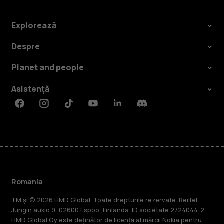
Explorează
Despre
Planet and people
Asistență
Facebook
Instagram
Tiktok
Youtube
Linkedin
Discord
Romania
TM și © 2026 HMD Global. Toate drepturile rezervate. Bertel
Jungin aukio 9, 02600 Espoo, Finlanda. ID societate 2724044-2.
HMD Global Oy este deținător de licență al mărcii Nokia pentru