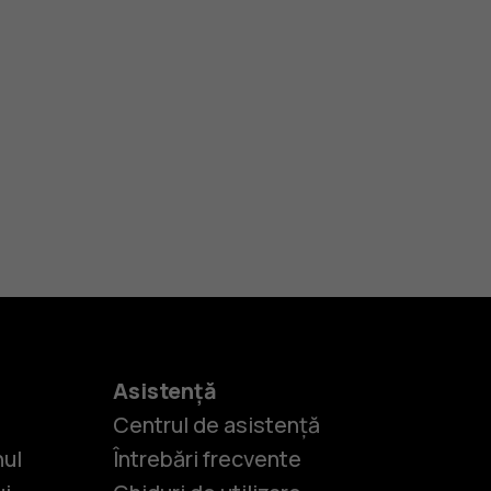
Asistență
Centrul de asistență
nul
Întrebări frecvente