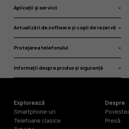
Aplicații și servicii
Actualizări de software și copii de rezervă
Protejarea telefonului
Informații despre produs și siguranță
Explorează
Despre
Smartphone-uri
Povestea
Telefoane clasice
Presă