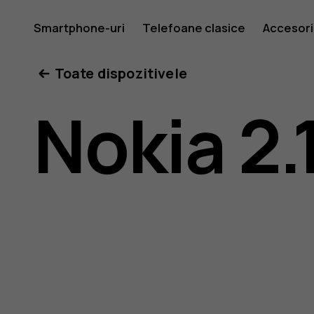
Ghid
Smartphone-uri
Telefoane clasice
Accesori
Toate dispozitivele
de
Nokia 2.
utilizare
Nokia