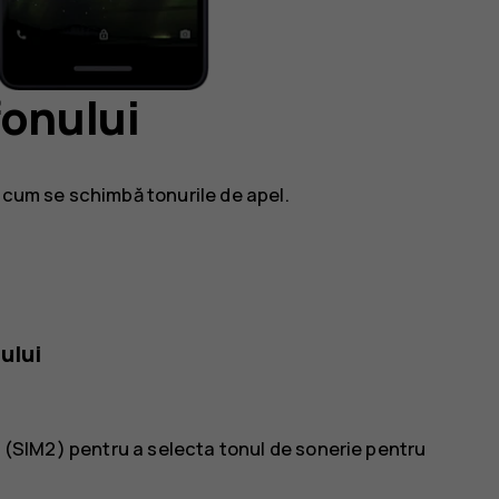
fonului
 cum se schimbă tonurile de apel.
ului
 (SIM2)
pentru a selecta tonul de sonerie pentru