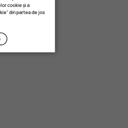
lor cookie și a
kie” din partea de jos
e