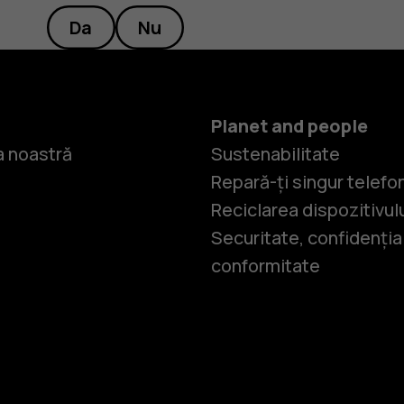
Da
Nu
Planet and people
 noastră
Sustenabilitate
Repară-ți singur telefo
Reciclarea dispozitivul
Securitate, confidențial
conformitate