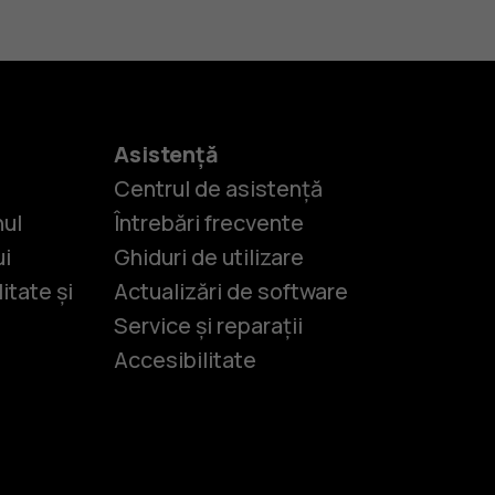
Asistență
Centrul de asistență
nul
Întrebări frecvente
ui
Ghiduri de utilizare
itate și
Actualizări de software
Service și reparații
Accesibilitate