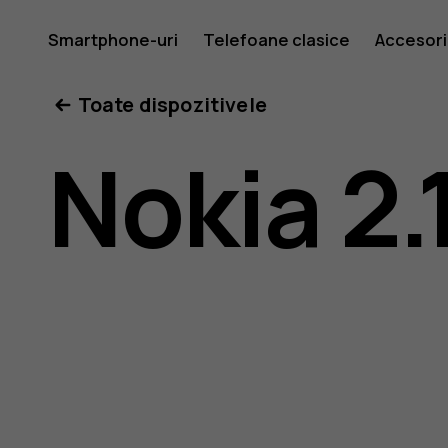
Ghid
Smartphone-uri
Telefoane clasice
Accesori
Toate dispozitivele
de
Nokia 2.
utilizare
Nokia