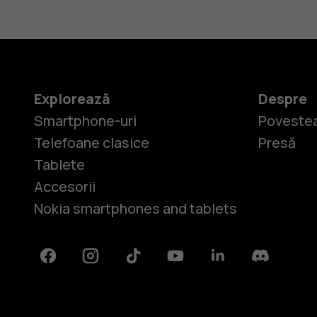
Explorează
Despre
Smartphone-uri
Povestea
Telefoane clasice
Presă
Tablete
Accesorii
Nokia smartphones and tablets
Facebook
Instagram
Tiktok
Youtube
Linkedin
Discord