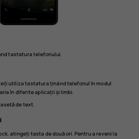
zând tastatura telefonului.
eți utiliza tastatura ținând telefonul în modul
a în diferite aplicații și limbi.
casetă de text.
i
ck, atingeți tasta de două ori. Pentru a reveni la