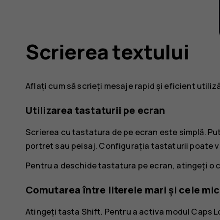
Scrierea textului
Aflați cum să scrieți mesaje rapid și eficient utili
Utilizarea tastaturii pe ecran
Scrierea cu tastatura de pe ecran este simplă. Put
portret sau peisaj. Configurația tastaturii poate vari
Pentru a deschide tastatura pe ecran, atingeți o 
Comutarea între literele mari și cele mic
Atingeți tasta Shift. Pentru a activa modul Caps Lo