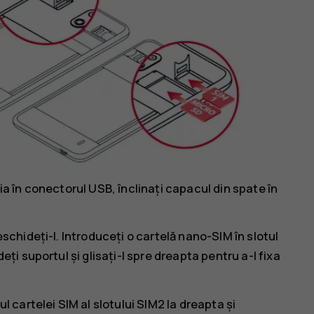
ia în conectorul USB, înclinați capacul din spate în
eschideți-l. Introduceți o cartelă nano-SIM în slotul
eți suportul și glisați-l spre dreapta pentru a-l fixa
l cartelei SIM al slotului SIM2 la dreapta și