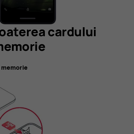
oaterea cardului
 memorie
de memorie