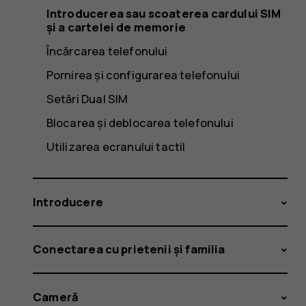
Introducerea sau scoaterea cardului SIM
și a cartelei de memorie
Încărcarea telefonului
Pornirea și configurarea telefonului
Setări Dual SIM
Blocarea și deblocarea telefonului
Utilizarea ecranului tactil
Introducere
Conectarea cu prietenii și familia
Cameră