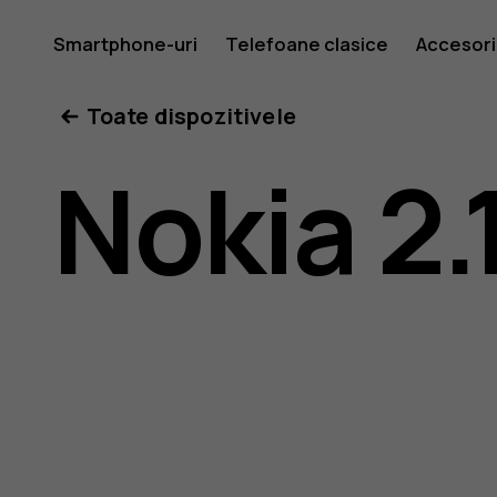
Ghid
Smartphone-uri
Telefoane clasice
Accesori
Toate dispozitivele
de
Nokia 2.
utilizare
Nokia