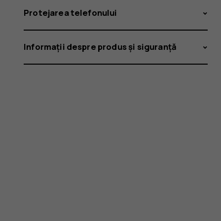
Protejarea telefonului
Informații despre produs și siguranță