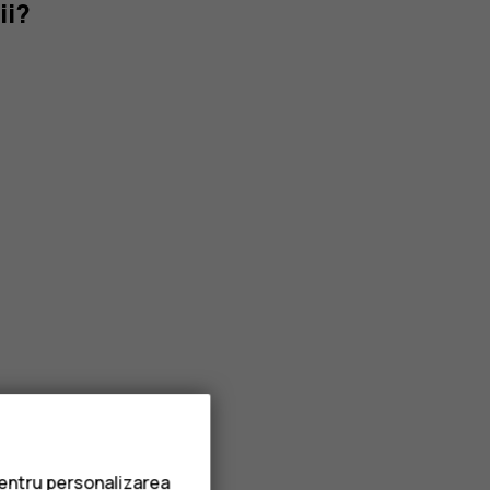
ii?
pentru personalizarea