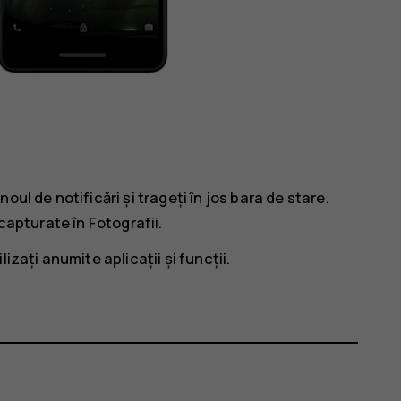
ul de notificări și trageți în jos bara de stare.
 capturate în
Fotografii
.
izați anumite aplicații și funcții.