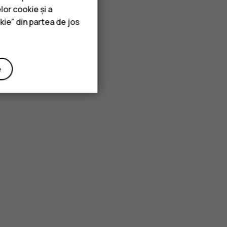
lor cookie și a
kie” din partea de jos
e