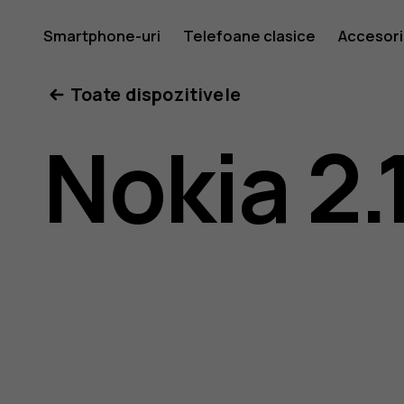
Ghid
Smartphone-uri
Telefoane clasice
Accesori
Toate dispozitivele
de
Nokia 2.
utilizare
Nokia