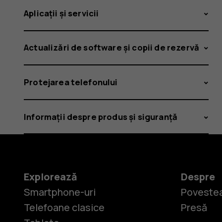
Aplicații și servicii
Actualizări de software și copii de rezervă
Protejarea telefonului
Informații despre produs și siguranță
Explorează
Despre
Smartphone-uri
Povestea
Telefoane clasice
Presă