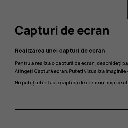
Capturi de ecran
Realizarea unei capturi de ecran
Pentru a realiza o captură de ecran, deschideți pano
Atingeți
Captură ecran
. Puteți vizualiza imaginile
Nu puteți efectua o captură de ecran în timp ce util