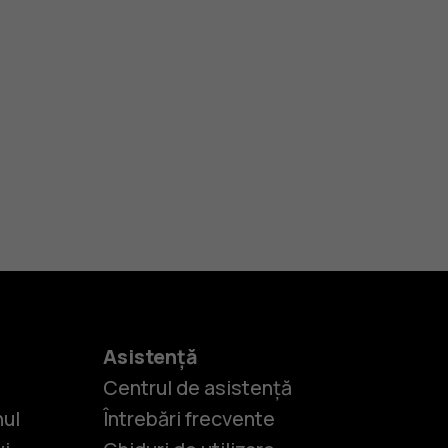
Asistență
Centrul de asistență
nul
Întrebări frecvente