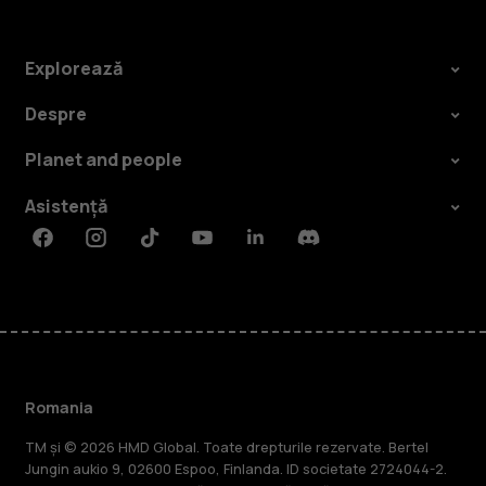
Explorează
Despre
Planet and people
Asistență
Facebook
Instagram
Tiktok
Youtube
Linkedin
Discord
Romania
TM și © 2026 HMD Global. Toate drepturile rezervate. Bertel
Jungin aukio 9, 02600 Espoo, Finlanda. ID societate 2724044-2.