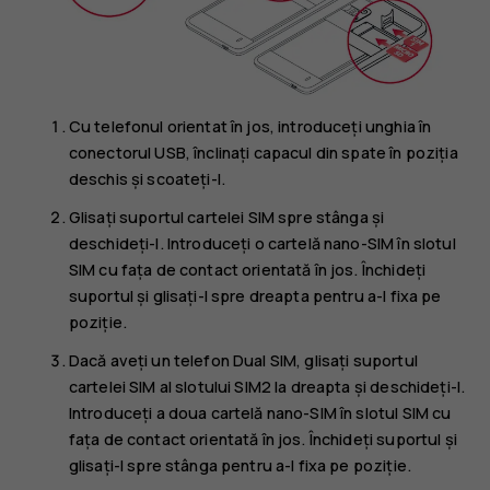
Cu telefonul orientat în jos, introduceți unghia în
conectorul USB, înclinați capacul din spate în poziția
deschis și scoateți-l.
Glisați suportul cartelei SIM spre stânga și
deschideți-l. Introduceți o cartelă nano-SIM în slotul
SIM cu fața de contact orientată în jos. Închideți
suportul și glisați-l spre dreapta pentru a-l fixa pe
poziție.
Dacă aveți un telefon Dual SIM, glisați suportul
cartelei SIM al slotului SIM2 la dreapta și deschideți-l.
Introduceți a doua cartelă nano-SIM în slotul SIM cu
fața de contact orientată în jos. Închideți suportul și
glisați-l spre stânga pentru a-l fixa pe poziție.