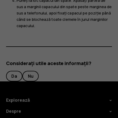
Puneți la loc capacul din spate. Apăsați partea de
sus a marginii capacului din spate peste marginea de
sus a telefonului, apoi fixați capacul pe poziție până
când se blochează toate clemele în jurul marginilor
capacului.
Considerați utile aceste informații?
Da
Nu
Explorează
Despre