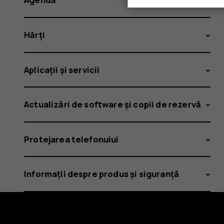
Hărți
Aplicații și servicii
Actualizări de software și copii de rezervă
Protejarea telefonului
Informații despre produs și siguranță