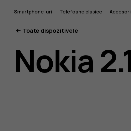
Ghid
Smartphone-uri
Telefoane clasice
Accesori
Toate dispozitivele
de
Nokia 2.
utilizare
Nokia