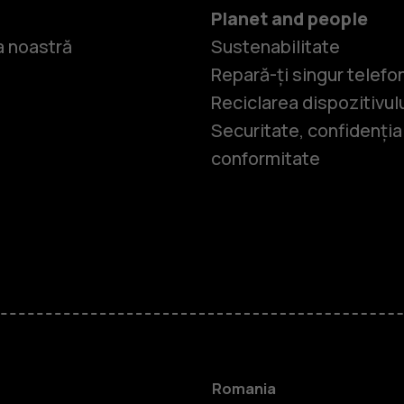
Planet and people
 noastră
Sustenabilitate
Repară-ți singur telefo
Reciclarea dispozitivul
Securitate, confidențial
conformitate
Smartphone
Telefoane c
Romania