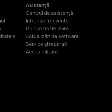
Asistență
Centrul de asistență
nul
Întrebări frecvente
ui
Ghiduri de utilizare
itate și
Actualizări de software
Service și reparații
Accesibilitate
-uri
lasice