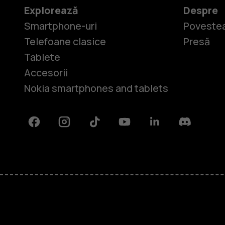
Explorează
Despre
Smartphone-uri
Povestea
Telefoane clasice
Presă
Tablete
Accesorii
Nokia smartphones and tablets
Facebook
Instagram
Tiktok
Youtube
Linkedin
Discord