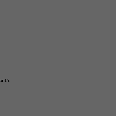
orită.