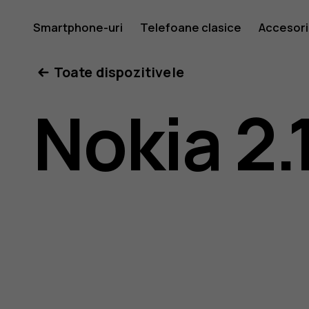
Ghid
Smartphone-uri
Telefoane clasice
Accesori
Toate dispozitivele
de
Nokia 2.
utilizare
Nokia