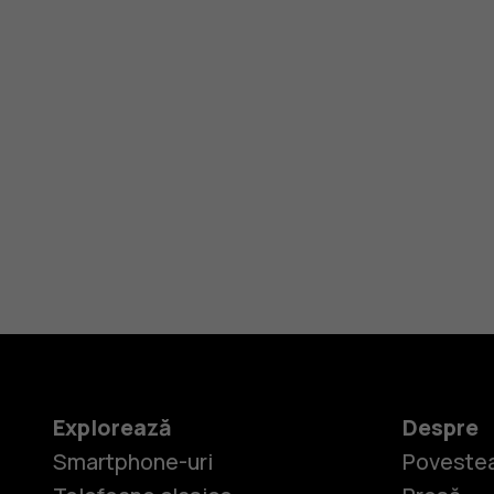
Explorează
Despre
Smartphone-uri
Povestea