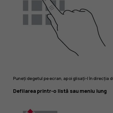
Puneți degetul pe ecran, apoi glisați-l în direcția d
Defilarea printr-o listă sau meniu lung