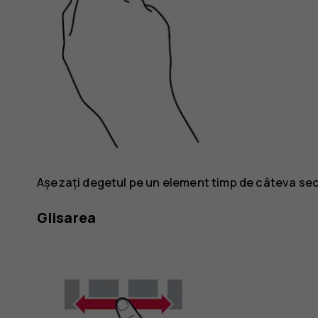
Așezați degetul pe un element timp de câteva secu
Glisarea