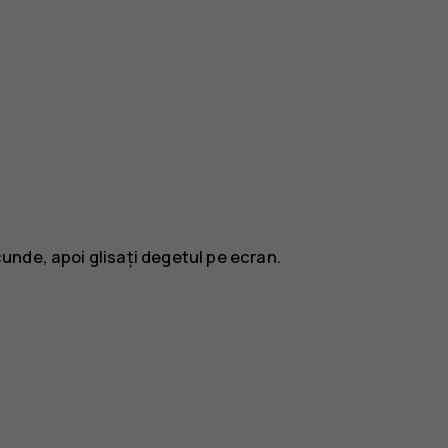
nde, apoi glisați degetul pe ecran.