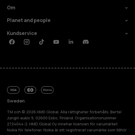
Om
Planet and people
Kundservice
Facebook
Instagram
Tiktok
Youtube
Linkedin
Discord
Sweden
TM och © 2026 HMD Global. Alla rättigheter förbehålls. Bertel
Jungin aukio 9, 02600 Esbo, Finland. Organisationsnummer
2724044-2. HMD Global Oy innehar licensen för varumärket
Nokia för telefoner. Nokia är ett registrerat varumärke som tillhör