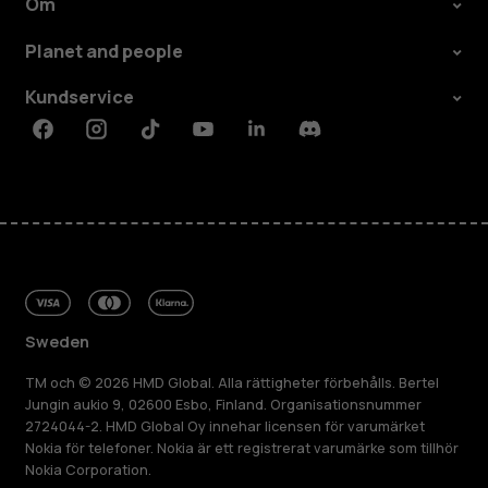
Om
Planet and people
Kundservice
Facebook
Instagram
Tiktok
Youtube
Linkedin
Discord
Sweden
TM och © 2026 HMD Global. Alla rättigheter förbehålls. Bertel
Jungin aukio 9, 02600 Esbo, Finland. Organisationsnummer
2724044-2. HMD Global Oy innehar licensen för varumärket
Nokia för telefoner. Nokia är ett registrerat varumärke som tillhör
Nokia Corporation.