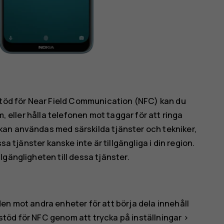
 stöd för Near Field Communication (NFC) kan du
m, eller hålla telefonen mot taggar för att ringa
an användas med särskilda tjänster och tekniker,
sa tjänster kanske inte är tillgängliga i din region.
gängligheten till dessa tjänster.
en mot andra enheter för att börja dela innehåll
r stöd för NFC genom att trycka på
inställningar
>