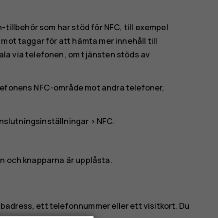
-tillbehör som har stöd för NFC, till exempel
mot taggar för att hämta mer innehåll till
etala via telefonen, om tjänsten stöds av
elefonens NFC-område mot andra telefoner,
nslutningsinställningar
>
NFC
.
en och knapparna är upplåsta.
adress, ett telefonnummer eller ett visitkort. Du