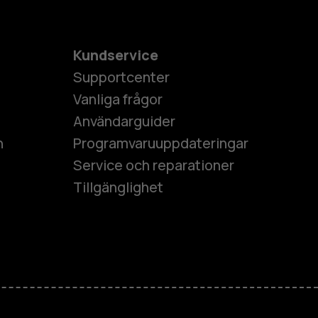
Kundservice
Supportcenter
Vanliga frågor
Användarguider
h
Programvaruuppdateringar
Service och reparationer
Tillgänglighet
es
ner