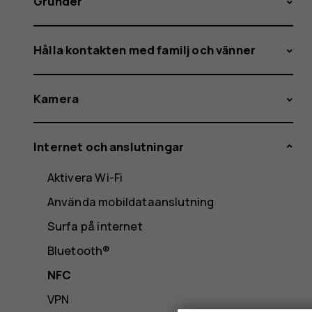
Grunder
Hålla kontakten med familj och vänner
Kamera
Internet och anslutningar
Aktivera Wi-Fi
Använda mobildataanslutning
Surfa på internet
Bluetooth®
NFC
VPN