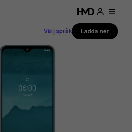
Välj språk
Ladda ner