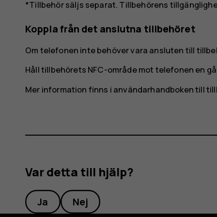
*Tillbehör säljs separat. Tillbehörens tillgängligh
Koppla från det anslutna tillbehöret
Om telefonen inte behöver vara ansluten till tillbe
Håll tillbehörets NFC-område mot telefonen en gång
Mer information finns i användarhandboken till til
Var detta till hjälp?
Ja
Nej