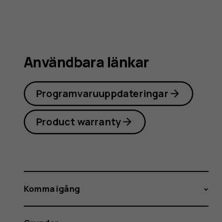
Användbara länkar
Programvaruuppdateringar
Product warranty
Komma igång