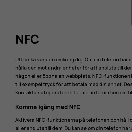
NFC
Utforska världen omkring dig. Om din telefon har
hålla den mot andra enheter för att ansluta till de
någon eller öppna en webbplats. NFC-funktionen k
till exempel tryck för att betala med din enhet. Des
Kontakta nätoperatören för mer information om till
Komma igång med NFC
Aktivera NFC-funktionerna på telefonen och håll d
eller ansluta till dem. Du kan se om din telefon ha