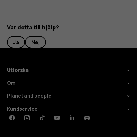
Var detta till hjälp?
Ja
Nej
Utforska
Om
Planet and people
Kundservice
Facebook
Instagram
Tiktok
Youtube
Linkedin
Discord