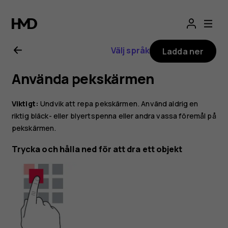
Användarhandbo
för
Välj språk
Ladda ner
Nokia
Använda pekskärmen
6.2
Viktigt:
Undvik att repa pekskärmen. Använd aldrig en
riktig bläck- eller blyertspenna eller andra vassa föremål på
pekskärmen.
Trycka och hålla ned för att dra ett objekt