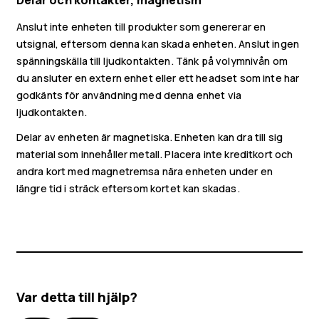
Delar och kontakter, magnetism
Mitt konto
Anslut inte enheten till produkter som genererar en
utsignal, eftersom denna kan skada enheten. Anslut ingen
spänningskälla till ljudkontakten. Tänk på volymnivån om
du ansluter en extern enhet eller ett headset som inte har
godkänts för användning med denna enhet via
ljudkontakten.
Delar av enheten är magnetiska. Enheten kan dra till sig
material som innehåller metall. Placera inte kreditkort och
andra kort med magnetremsa nära enheten under en
längre tid i sträck eftersom kortet kan skadas.
Var detta till hjälp?