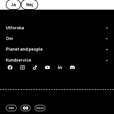
Ja
Nej
Utforska
Om
Planet and people
Kundservice
Facebook
Instagram
Tiktok
Youtube
Linkedin
Discord