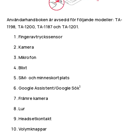
Användarhandboken är avsedd för följande modeller: TA-
1198, TA-1200, TA-1187 och TA-1201.
Fingeravtryckssensor
Kamera
Mikrofon
Blixt
SIM- och minneskortplats
1
Google Assistent/Google Sök
Främre kamera
Lur
Headsetkontakt
Volymknappar