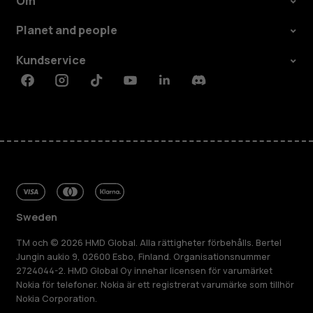
Om
Planet and people
Kundservice
Facebook
Instagram
Tiktok
Youtube
Linkedin
Discord
Sweden
TM och © 2026 HMD Global. Alla rättigheter förbehålls. Bertel
Jungin aukio 9, 02600 Esbo, Finland. Organisationsnummer
2724044-2. HMD Global Oy innehar licensen för varumärket
Nokia för telefoner. Nokia är ett registrerat varumärke som tillhör
Nokia Corporation.