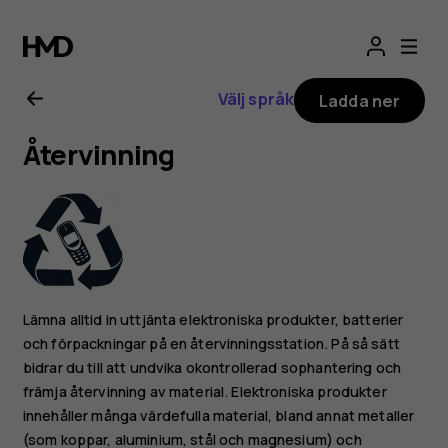
Användarhandbo
för
Välj språk
Ladda ner
Nokia
Återvinning
6.2
Lämna alltid in uttjänta elektroniska produkter, batterier
och förpackningar på en återvinningsstation. På så sätt
bidrar du till att undvika okontrollerad sophantering och
främja återvinning av material. Elektroniska produkter
innehåller många värdefulla material, bland annat metaller
(som koppar, aluminium, stål och magnesium) och