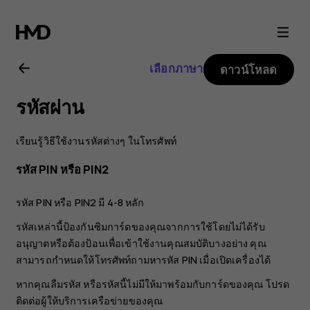
คู่มือ
ผู้
เลือกภาษา
ดาวน์โหลด
ใช้
รหัสผ่าน
Nokia
เรียนรู้วิธีใช้งานรหัสต่างๆ ในโทรศัพท์
8.1
รหัส PIN หรือ PIN2
รหัส PIN หรือ PIN2 มี 4-8 หลัก
รหัสเหล่านี้ป้องกันซิมการ์ดของคุณจากการใช้โดยไม่ได้รับ
อนุญาตหรือต้องป้อนเพื่อเข้าใช้งานคุณสมบัติบางอย่าง คุณ
สามารถกำหนดให้โทรศัพท์ถามหารหัส PIN เมื่อเปิดเครื่องได้
หากคุณลืมรหัส หรือรหัสนี้ไม่มีให้มาพร้อมกับการ์ดของคุณ โปรด
ติดต่อผู้ให้บริการเครือข่ายของคุณ