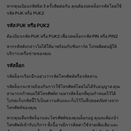
หากคุณป้อนรหัสผิด 3 ครั้งติดต่อกัน คุณต้องปลดล็อกรหัสโดยใช้
รหัส PUK หรือ PUK2
รหัส PUK หรือ PUK2
ต้องป้อนรหัส PUK หรือ PUK2 เพื่อปลดล็อกรหัส PIN หรือ PIN2
หากรหัสดังกล่าวไม่ได้ให้มาพร้อมกับซิมการ์ด โปรดติดต่อผู้ให้
บริการเครือข่ายของคุณ
รหัสล็อก
รหัสล็อกเรียกอีกอย่างว่ารหัสโทรศัพท์หรือรหัสผ่าน
รหัสล็อกจะช่วยป้องกันการใช้โทรศัพท์โดยไม่ได้รับอนุญาต คุณ
สามารถกำหนดให้โทรศัพท์ถามหารหัสล็อกที่คุณกำหนดไว้ได้
โปรดเก็บรหัสนี้ไว้เป็นความลับและเก็บไว้ในที่ปลอดภัยห่างจาก
โทรศัพท์ของคุณ
หากคุณลืมรหัสล็อกและโทรศัพท์ของคุณล็อกอยู่ คุณจะต้องนำ
โทรศัพท์เข้ารับบริการ ทั้งนี้อาจมีการคิดค่าใช้จ่ายเพิ่มเติม และ