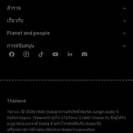
สำรวจ
เกี่ยวกับ
Planet and people
การสนับสนุน
Facebook
Instagram
Tiktok
Youtube
Linkedin
Discord
Thailand
TM และ © 2026 HMD Global สงวนลิขสิทธิ์ Bertel Jungin aukio 9,
02600 Espoo, Finland ID ธุรกิจ 2724044-2 HMD Global Oy คือผู้ได้รับ
อนุญาตของแบรนด์ Nokia สำหรับโทรศัพท์มือถือ Nokia คือ
เครื่องหมายการค้าจดทะเบียนของ Nokia Corporation.