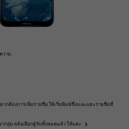
อความ
หากต้องการเพิ่มรายชื่อ ให้เริ่มพิมพ์ชื่อและแตะรายชื่อที่
navigate_next
ากลุ่ม
หลังเลือกผู้รับทั้งหมดแล้ว ให้แตะ