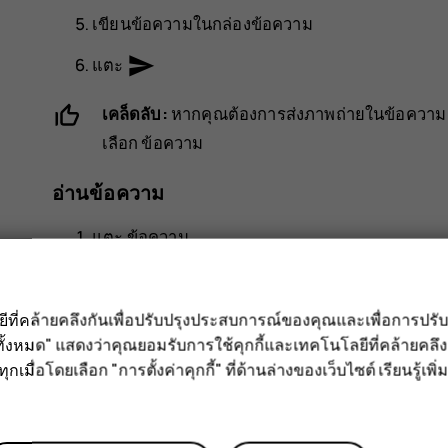
เขียนข้อความในกล่องข้อความ
send
แตะ
เคล็ดลับ:
หากคุณต้องการส่งภาพถ่ายในข้อควา
เลือก
ข้อความ
อ่านข้อความ
แตะ
ข้อความ
แตะข้อความที่คุณต้องการอ่าน คุณสามารถอ่านข้
ของหน้าจอลงมาแล้วแตะข้อความ
ลยีที่คล้ายคลึงกันเพื่อปรับปรุงประสบการณ์ของคุณและเพื่อการป
ั้งหมด" แสดงว่าคุณยอมรับการใช้คุกกี้และเทคโนโลยีที่คล้ายคล
ตอบกลับข้อความ
กเมื่อโดยเลือก "การตั้งค่าคุกกี้" ที่ด้านล่างของเว็บไซต์ เรียนรู้เพิ่ม
แตะ
ข้อความ
แตะข้อความที่คุณต้องการตอบกลับ