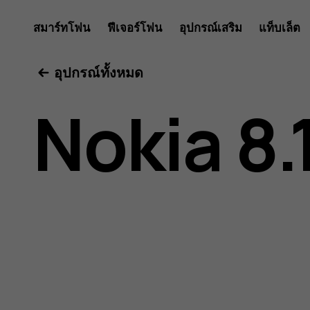
คู่มือ
สมาร์ทโฟน
ฟีเจอร์โฟน
อุปกรณ์เสริม
แท็บเล็ต
อุปกรณ์ทั้งหมด
ผู้
Nokia 8.
ใช้
Nokia