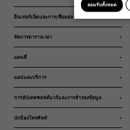
ยอมรับทั้งหมด
อินเทอร์เน็ตและการเชื่อมต่อ
จัดการตารางเวลา
แผนที่
แอปและบริการ
การอัปเดตซอฟต์แวร์และการสำรองข้อมูล
ปกป้องโทรศัพท์