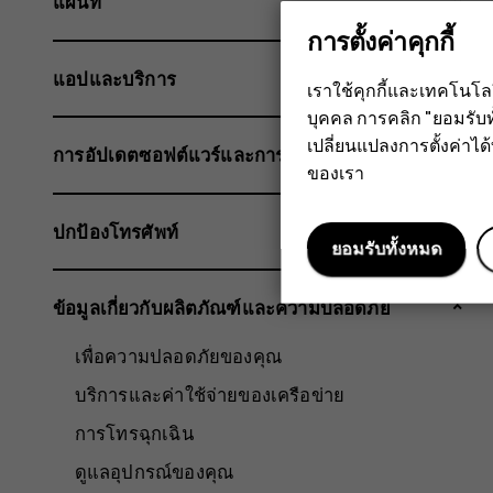
แผนที่
การตั้งค่าคุกกี้
แอปและบริการ
เราใช้คุกกี้และเทคโนโ
บุคคล การคลิก "ยอมรับท
เปลี่ยนแปลงการตั้งค่าได้ทุ
การอัปเดตซอฟต์แวร์และการสำรองข้อมูล
ของเรา
ปกป้องโทรศัพท์
ยอมรับทั้งหมด
ข้อมูลเกี่ยวกับผลิตภัณฑ์และความปลอดภัย
เพื่อความปลอดภัยของคุณ
บริการและค่าใช้จ่ายของเครือข่าย
การโทรฉุกเฉิน
ดูแลอุปกรณ์ของคุณ