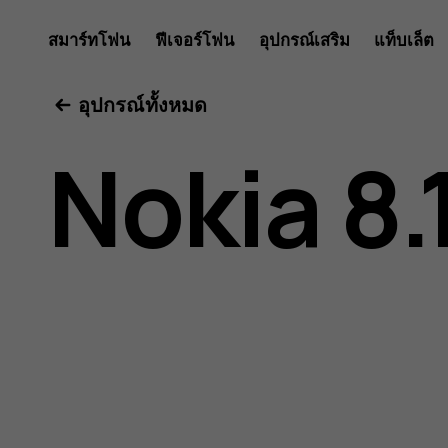
คู่มือ
สมาร์ทโฟน
ฟีเจอร์โฟน
อุปกรณ์เสริม
แท็บเล็ต
อุปกรณ์ทั้งหมด
ผู้
Nokia 8.
ใช้
Nokia