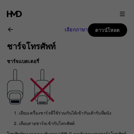
คู่มือ
ผู้
เลือกภาษา
ดาวน์โหลด
ใช้
ชาร์จโทรศัพท์
Nokia
ชาร์จแบตเตอรี่
8.1
เสียบเครื่องชาร์จที่ใช้ร่วมกันได้เข้ากับเต้ารับที่ผนัง
เสียบสายชาร์จเข้ากับโทรศัพท์
โทรศัพท์ของคุณรองรับสาย USB-C คุณยังสามารถชาร์จโทรศัพท์