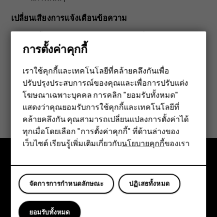
เปลี่ยนเสียงการแจ้งเตือนข้อความ
แตะ
การตั้งค่า
>
เสียง
>
เสียงการแจ้งเตือนเริ่มต้น
การตั้งค่าคุกกี้
เราใช้คุกกี้และเทคโนโลยีที่คล้ายคลึงกันเพื่อ
ปรับปรุงประสบการณ์ของคุณและเพื่อการปรับแต่ง
สมาร์ทโฟน
โฆษณาเฉพาะบุคคล การคลิก "ยอมรับทั้งหมด"
ฟีเจอร์โฟน
ข้อมูลนี้มีประโยชน์กับคุณหรือไม่
แสดงว่าคุณยอมรับการใช้คุกกี้และเทคโนโลยีที่
คล้ายคลึงกัน คุณสามารถเปลี่ยนแปลงการตั้งค่าได้
อุปกรณ์เสริม
ใช่
ไม่
ทุกเมื่อโดยเลือก "การตั้งค่าคุกกี้" ที่ด้านล่างของ
เว็บไซต์ เรียนรู้เพิ่มเติมเกี่ยวกับ
นโยบายคุกกี้
ของเรา
แท็บเล็ต
สำรวจ
จัดการการกำหนดลักษณะ
ปฏิเสธทั้งหมด
เกี่ยวกับ
ยอมรับทั้งหมด
Planet and people