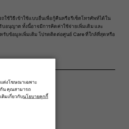
้วิธีเข้าใช้แบบอื่นเพื่อกู้คืนหรือรีเซ็ตโทรศัพท์ได้ใน
ับอนุญาต ทั้งนี้อาจมีการคิดค่าใช้จ่ายเพิ่มเติม และ
ข้อมูลเพิ่มเติม โปรดติดต่อศูนย์ Care ที่ใกล้ที่สุดหรือ
รับแต่งโฆษณาเฉพาะ
ึงกัน คุณสามารถ
เติมเกี่ยวกับ
นโยบายคุกกี้