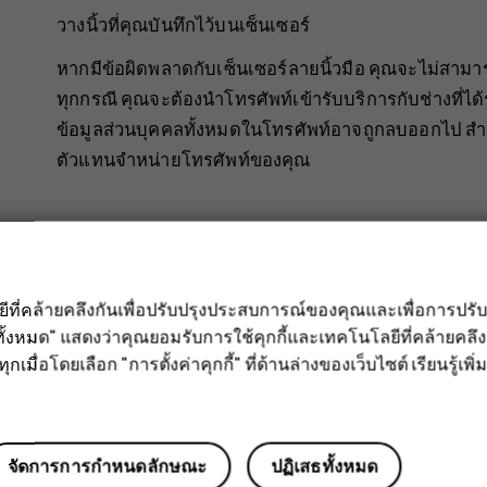
วางนิ้วที่คุณบันทึกไว้บนเซ็นเซอร์
หากมีข้อผิดพลาดกับเซ็นเซอร์ลายนิ้วมือ คุณจะไม่สามารถใช
ทุกกรณี คุณจะต้องนำโทรศัพท์เข้ารับบริการกับช่างที่ได้ร
ข้อมูลส่วนบุคคลทั้งหมดในโทรศัพท์อาจถูกลบออกไป สำหรับ
ตัวแทนจำหน่ายโทรศัพท์ของคุณ
ลยีที่คล้ายคลึงกันเพื่อปรับปรุงประสบการณ์ของคุณและเพื่อการป
ั้งหมด" แสดงว่าคุณยอมรับการใช้คุกกี้และเทคโนโลยีที่คล้ายคล
ข้อมูลนี้มีประโยชน์กับคุณหรือไม่
กเมื่อโดยเลือก "การตั้งค่าคุกกี้" ที่ด้านล่างของเว็บไซต์ เรียนรู้เพิ่ม
ใช่
ไม่
จัดการการกำหนดลักษณะ
ปฏิเสธทั้งหมด