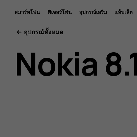
คู่มือ
สมาร์ทโฟน
ฟีเจอร์โฟน
อุปกรณ์เสริม
แท็บเล็ต
อุปกรณ์ทั้งหมด
ผู้
Nokia 8.
ใช้
Nokia