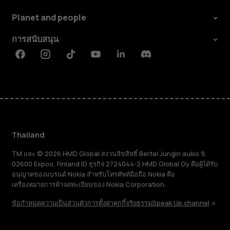
Planet and people
การสนับสนุน
Facebook
Instagram
Tiktok
Youtube
Linkedin
Discord
Thailand
TM และ © 2026 HMD Global สงวนลิขสิทธิ์ Bertel Jungin aukio 9,
02600 Espoo, Finland ID ธุรกิจ 2724044-2 HMD Global Oy คือผู้ได้รับ
อนุญาตของแบรนด์ Nokia สำหรับโทรศัพท์มือถือ Nokia คือ
เครื่องหมายการค้าจดทะเบียนของ Nokia Corporation.
ข้อกำหนด
ความเป็นส่วนตัว
การตั้งค่าคุกกี้
จริยธรรม
Speak Up channel