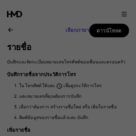
คู่มือ
ผู้
เลือกภาษา
ดาวน์โหลด
ใช้
รายชื่อ
Nokia
บันทึกและจัดระเบียบหมายเลขโทรศัพท์ของเพื่อนและครอบครัว
8.1
บันทึกรายชื่อจากประวัติการโทร
ใน
โทรศัพท์
ให้แตะ
เพื่อดูประวัติการโทร
schedule
แตะหมายเลขที่คุณต้องการบันทึก
เลือกว่าต้องการ
สร้างรายชื่อใหม่
หรือ
เพิ่มในรายชื่อ
พิมพ์ข้อมูลของรายชื่อแล้วแตะ
บันทึก
เพิ่มรายชื่อ