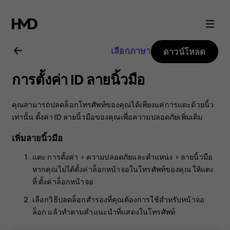
คู่มือ
ผู้
เลือกภาษา
ดาวน์โหลด
ใช้
การตั้งค่า ID ลายนิ้วมือ
Nokia
คุณสามารถปลดล็อกโทรศัพท์ของคุณได้เพียงแค่การแตะด้วยนิ้ว
8.1
เท่านั้น ตั้งค่า ID ลายนิ้วมือของคุณเพื่อความปลอดภัยเพิ่มเติม
เพิ่มลายนิ้วมือ
แตะ
การตั้งค่า
>
ความปลอดภัยและตำแหน่ง
>
ลายนิ้วมือ
หากคุณไม่ได้ตั้งค่าล็อกหน้าจอในโทรศัพท์ของคุณ ให้แตะ
ที่
ตั้งค่าล็อกหน้าจอ
เลือกวิธีปลดล็อกสำรองที่คุณต้องการใช้สำหรับหน้าจอ
ล็อก แล้วทำตามคำแนะนำที่แสดงในโทรศัพท์