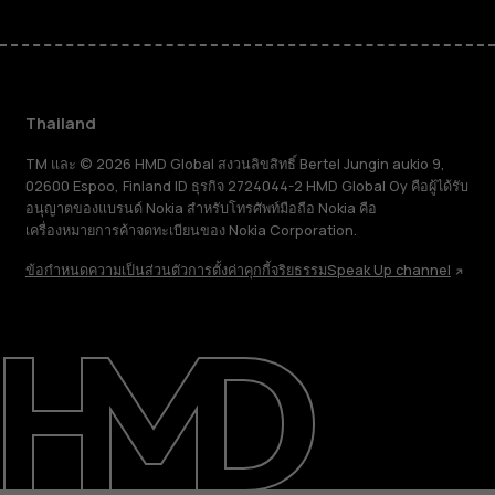
Thailand
TM และ © 2026 HMD Global สงวนลิขสิทธิ์ Bertel Jungin aukio 9,
02600 Espoo, Finland ID ธุรกิจ 2724044-2 HMD Global Oy คือผู้ได้รับ
อนุญาตของแบรนด์ Nokia สำหรับโทรศัพท์มือถือ Nokia คือ
เครื่องหมายการค้าจดทะเบียนของ Nokia Corporation.
ข้อกำหนด
ความเป็นส่วนตัว
การตั้งค่าคุกกี้
จริยธรรม
Speak Up channel
เกี่ยวกับ
ซ่อมแซม ใช้ซ้ำ รีไซเคิล
การสนับสนุน
Thailand