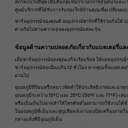
สภาพไปในที่สุด เมื่อสังเกตเห็นว่าเวลาการสนทนาและเว
ศูนย์บริการที่ได้รับการรับรองใกล้บ้านคุณเพื่อเปลี่ยนแบ
ชาร์จอุปกรณ์ของคุณด้วยอุปกรณ์ชาร์จที่ใช้ร่วมกันได
ต่างกันไปตามความจุของอุปกรณ์แต่ละรุ่น
ข้อมูลด้านความปลอดภัยเกี่ยวกับแบตเตอรี่แล
เมื่อชาร์จอุปกรณ์ของคุณเสร็จเรียบร้อย ให้ถอดอุปกร
ชาร์จอุปกรณ์ต่อเนื่องเกิน 12 ชั่วโมง หากคุณทิ้งแบตเตอ
ผ่านไป
อุณหภูมิที่ร้อนหรือหนาวจัดทำให้ประสิทธิภาพและอายุกา
อุณหภูมิระหว่าง 15°C และ 25°C (59°F และ 77°F) เสมอ
หรือเย็นเกินไปอาจทำให้โทรศัพท์ไม่สามารถใช้งานได้
ในอุณหภูมิที่เย็น และสูญเสียพลังงานจนปิดเครื่องภายในไม่ก
กลางแจ้งที่มีอุณภูมิเย็น