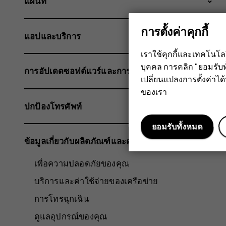
แผนที่
การตั้งค่าคุกกี้
แอปและบริการ
เราใช้คุกกี้และเทคโนโ
บุคคล การคลิก "ยอมรับท
การอัปเดตซอฟต์แวร์และการสำรองข้อมูล
เปลี่ยนแปลงการตั้งค่าได้ทุ
ของเรา
ปกป้องโทรศัพท์
ยอมรับทั้งหมด
ข้อมูลเกี่ยวกับผลิตภัณฑ์และความปลอดภัย
เพื่อความปลอดภัยของคุณ
บริการและค่าใช้จ่ายของเครือข่าย
การโทรฉุกเฉิน
ดูแลอุปกรณ์ของคุณ