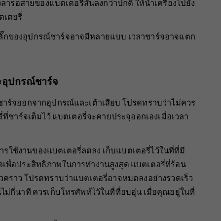
ลารอสายของแบตเตอรี่สั้นลงกว่าปกติ ให้นำเครื่องไปยัง
ตเตอรี่
้ ปลั๊กของอุปกรณ์ชาร์จอาจมีหลายแบบ เวลาชาร์จอาจแตก
ะอุปกรณ์ชาร์จ
ณ์ชาร์จออกจากอุปกรณ์และเต้าเสียบ โปรดทราบว่าไม่ควร
รี่ที่ชาร์จเต็มไว้ แบตเตอรี่จะคายประจุออกเองเมื่อเวลา
รใช้งานของแบตเตอรี่ลดลง เก็บแบตเตอรี่ไว้ในที่ที่มี
เพื่อประสิทธิภาพในการทำงานสูงสุด แบตเตอรี่ที่ร้อน
ชั่วคราว โปรดทราบว่าแบตเตอรี่อาจหมดลงอย่างรวดเร็ว
ี่นาที ควรเก็บโทรศัพท์ไว้ในที่ที่อบอุ่น เมื่อคุณอยู่ในที่