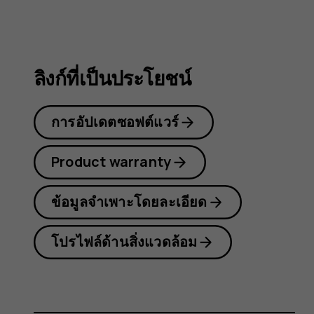
8.1
ลิงก์ที่เป็นประโยชน์
การอัปเดตซอฟต์แวร์
Product warranty
ข้อมูลจำเพาะโดยละเอียด
โปรไฟล์ด้านสิ่งแวดล้อม