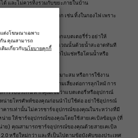
ได้ และไม่ควรทิ้งรวมกับขยะภายในบ้าน
้งไว้ในที่ที่มีอุณหภูมิสูงมาก เช่น ทิ้งในกองไฟ เพราะ
่ว
รับแต่งโฆษณาเฉพาะ
ายอื่นใดให้กับแบตเตอรี่ หากแบตเตอรี่รั่ว อย่าให้
ึงกัน คุณสามารถ
วหนังหรือดวงตา ให้ล้างบริเวณนั้นด้วยน้ำสะอาดทันที
เติมเกี่ยวกับ
นโยบายคุกกี้
ปลอมลงในแบตเตอรี่ หรือนำไปแช่หรือโดนน้ำหรือ
การระเบิดได้
นเท่านั้น การใช้งานที่ไม่เหมาะสม หรือการใช้งาน
ร่วมกันไม่ได้ อาจทำให้มีความเสี่ยงต่อการลุกไหม้ การ
อการรับประกัน หากคุณเชื่อว่าแบตเตอรี่หรืออุปกรณ์
ำหน่ายโทรศัพท์ของคุณก่อนนำไปใช้ต่อ อย่าใช้อุปกรณ์
อาคารเท่านั้น ไม่ควรชาร์จอุปกรณ์ของคุณในระหว่างที่มี
หน่าย ให้ชาร์จอุปกรณ์ของคุณโดยใช้สายเคเบิลข้อมูล (ที่
่าย) คุณสามารถชาร์จอุปกรณ์ของคุณด้วยสายเคเบิล
2.0 หรือใหม่กว่า และที่เป็นไปตามข้อบังคับของประเทศ