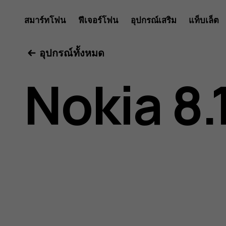
คู่มือ
สมาร์ทโฟน
ฟีเจอร์โฟน
อุปกรณ์เสริม
แท็บเล็ต
อุปกรณ์ทั้งหมด
ผู้
Nokia 8.
ใช้
Nokia