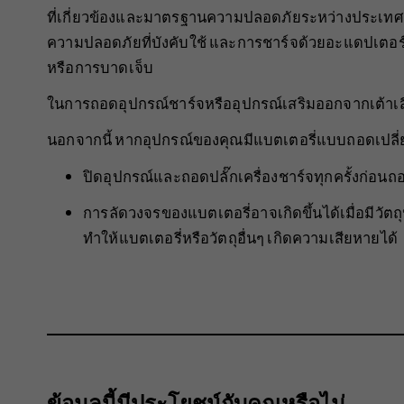
ที่เกี่ยวข้องและมาตรฐานความปลอดภัยระหว่างประเท
ความปลอดภัยที่บังคับใช้ และการชาร์จด้วยอะแดปเตอร์ด
หรือการบาดเจ็บ
ในการถอดอุปกรณ์ชาร์จหรืออุปกรณ์เสริมออกจากเต้าเสีย
นอกจากนี้ หากอุปกรณ์ของคุณมีแบตเตอรี่แบบถอดเปลี่ยนได
ปิดอุปกรณ์และถอดปลั๊กเครื่องชาร์จทุกครั้งก่อ
การลัดวงจรของแบตเตอรี่อาจเกิดขึ้นได้เมื่อมีวั
ทำให้แบตเตอรี่หรือวัตถุอื่นๆ เกิดความเสียหายได้
ข้อมูลนี้มีประโยชน์กับคุณหรือไม่