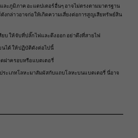
ศและภูมิภาค อะแดปเตอร์อื่นๆ อาจไม่ตรงตามมาตรฐาน
ังกล่าวอาจก่อให้เกิดความเสี่ยงต่อการสูญเสียทรัพย์สิน
บ ให้จับที่ปลั๊กไฟและดึงออก อย่าดึงที่สายไฟ
้ ให้ปฏิบัติดังต่อไปนี้
นถอดฝาครอบหรือแบตเตอรี่
ตถุประเภทโลหะมาสัมผัสกับแถบโลหะบนแบตเตอรี่ นี่อาจ