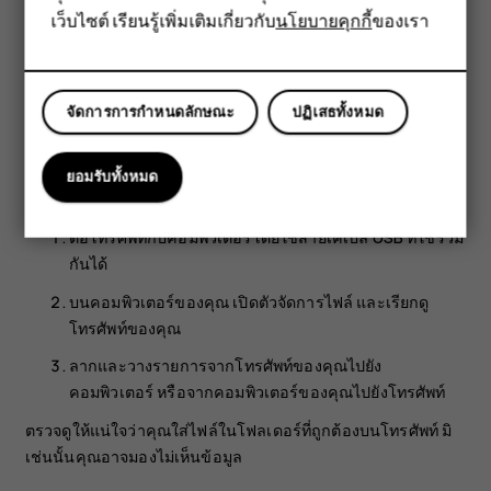
เว็บไซต์ เรียนรู้เพิ่มเติมเกี่ยวกับ
นโยบายคุกกี้
ของเรา
แท็บเล็ต
แตะชื่อแอป
แตะ
เปิดใช้งาน
คัดลอกเนื้อหาระหว่างโทรศัพท์กับคอมพิวเตอร์
จัดการการกำหนดลักษณะ
ปฏิเสธทั้งหมด
คุณสามารถคัดลอกภาพถ่าย วิดีโอ และเนื้อหาอื่นๆ ที่คุณสร้างขึ้น
ระหว่างโทรศัพท์กับคอมพิวเตอร์เพื่อแสดงหรือจัดเก็บเนื้อหาเหล่า
ยอมรับทั้งหมด
นั้นได้
ต่อโทรศัพท์กับคอมพิวเตอร์โดยใช้สายเคเบิล USB ที่ใช้ร่วม
กันได้
บนคอมพิวเตอร์ของคุณ เปิดตัวจัดการไฟล์ และเรียกดู
โทรศัพท์ของคุณ
ลากและวางรายการจากโทรศัพท์ของคุณไปยัง
คอมพิวเตอร์ หรือจากคอมพิวเตอร์ของคุณไปยังโทรศัพท์
ตรวจดูให้แน่ใจว่าคุณใส่ไฟล์ในโฟลเดอร์ที่ถูกต้องบนโทรศัพท์ มิ
เช่นนั้นคุณอาจมองไม่เห็นข้อมูล