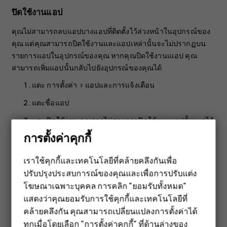
ปิดใช้งานแอป
คุณไม่สามารถลบแอปบางแอปที่ติดตั้งไว้ล่วงหน้าในอุปกรณ์ของ
คุณ แต่คุณสามารถปิดใช้งานและแอปเหล่านั้นจะไม่ปรากฏบน
รายการแอปในอุปกรณ์ของคุณ หากคุณปิดใช้งานแเอป คุณ
สามารถเพิ่มแอปนั้นกลับไปยังอุปกรณ์ของคุณได้
แตะ
การตั้งค่า
>
แอปและการแจ้งเตือน
แตะชื่อแอป
แตะ
ปิดใช้งาน
คุณอาจไม่สามารถปิดใช้งานแอปทั้งหมดได้
การตั้งค่าคุกกี้
หากแอปที่ติดตั้งไว้ทำงานโดยอาศัยแอปที่ถูกลบออกไป แอปที่ติด
ตั้งไว้อาจหยุดทำงาน โปรดอ่านเอกสารสำหรับผู้ใช้ของแอปที่ติด
เราใช้คุกกี้และเทคโนโลยีที่คล้ายคลึงกันเพื่อ
ตั้งไว้เพื่อดูรายละเอียด
ปรับปรุงประสบการณ์ของคุณและเพื่อการปรับแต่ง
สมาร์ทโฟน
เพิ่มแอปที่ปิดใช้งานกลับเข้าไป
โฆษณาเฉพาะบุคคล การคลิก "ยอมรับทั้งหมด"
ฟีเจอร์โฟน
แสดงว่าคุณยอมรับการใช้คุกกี้และเทคโนโลยีที่
คุณสามารถเพิ่มแอปที่ปิดใช้งานกลับไปยังรายการแอปได้
คล้ายคลึงกัน คุณสามารถเปลี่ยนแปลงการตั้งค่าได้
อุปกรณ์เสริม
แตะ
การตั้งค่า
>
แอปและการแจ้งเตือน
ทุกเมื่อโดยเลือก "การตั้งค่าคุกกี้" ที่ด้านล่างของ