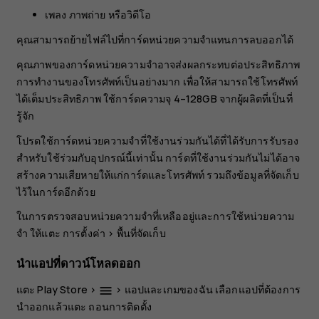
เพลง ภาพถ่าย หรือวิดีโอ
คุณสามารถย้ายไฟล์ไปที่การ์ดหน่วยความจำแทนการลบออกได้
คุณภาพของการ์ดหน่วยความจำอาจส่งผลกระทบต่อประสิทธิภาพ
การทำงานของโทรศัพท์เป็นอย่างมาก เพื่อให้สามารถใช้โทรศัพท์
ได้เต็มประสิทธิภาพ ใช้การ์ดความจุ 4–128GB จากผู้ผลิตที่เป็นที่
รู้จัก
โปรดใช้การ์ดหน่วยความจำที่ใช้งานร่วมกันได้ที่ได้รับการรับรอง
สำหรับใช้ร่วมกับอุปกรณ์นี้เท่านั้น การ์ดที่ใช้งานร่วมกันไม่ได้อาจ
สร้างความเสียหายให้แก่การ์ดและโทรศัพท์ รวมถึงข้อมูลที่จัดเก็บ
ไว้ในการ์ดอีกด้วย
ในการตรวจสอบหน่วยความจำที่เหลืออยู่และการใช้หน่วยความ
จำ ให้แตะ
การตั้งค่า
>
พื้นที่จัดเก็บ
นำแอปที่ดาวน์โหลดออก
แตะ
Play Store
>
>
แอปและเกมของฉัน
เลือกแอปที่ต้องการ
menu
นำออกแล้วแตะ
ถอนการติดตั้ง