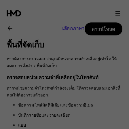
คู่มือ
ผู้
เลือกภาษา
ดาวน์โหลด
ใช้
พื้นที่จัดเก็บ
Nokia
หากต้องการตรวจสอบว่าคุณมีหน่วยความจำเหลืออยู่เท่าใด ให้
8.1
แตะ
การตั้งค่า
>
พื้นที่จัดเก็บ
ตรวจสอบหน่วยความจำที่เหลืออยู่ในโทรศัพท์
หากหน่วยความจำโทรศัพท์กำลังจะเต็ม ให้ตรวจสอบและเอาสิ่งที่
คุณไม่ต้องการแล้วออก:
ข้อความ ไฟล์มัลติมีเดีย และข้อความอีเมล
บันทึกรายชื่อและรายละเอียด
แอป