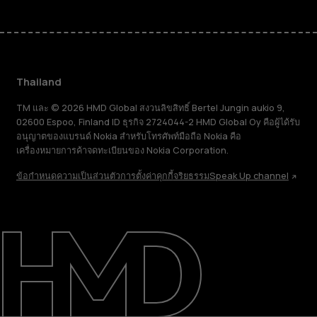
Thailand
TM และ © 2026 HMD Global สงวนลิขสิทธิ์ Bertel Jungin aukio 9,
02600 Espoo, Finland ID ธุรกิจ 2724044-2 HMD Global Oy คือผู้ได้รับ
อนุญาตของแบรนด์ Nokia สำหรับโทรศัพท์มือถือ Nokia คือ
เครื่องหมายการค้าจดทะเบียนของ Nokia Corporation.
ข้อกำหนด
ความเป็นส่วนตัว
การตั้งค่าคุกกี้
จริยธรรม
Speak Up channel
เกี่ยวกับ
ซ่อมแซม ใช้ซ้ำ รีไซเคิล
การสนับสนุน
Thailand