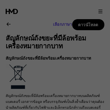
คู่มือ
ผู้
เลือกภาษา
ดาวน์โหลด
ใช้
สัญลักษณ์ถังขยะที่มีล้อพร้อม
Nokia
เครื่องหมายกากบาท
8.1
สัญลักษณ์ถังขยะที่มีล้อพร้อมเครื่องหมายกากบาท
สัญลักษณ์ถังขยะที่มีล้อพร้อมเครื่องหมายกากบาทบนผลิตภัณฑ์
แบตเตอรี่ เอกสารข้อมูล หรือบรรจุภัณฑ์เป็นสิ่งย้ำเตือนว่าคุณต้อง
นำผลิตภัณฑ์ที่เกี่ยวกับไฟฟ้าและอิเล็กทรอนิกส์รวมถึงแบตเตอรี่