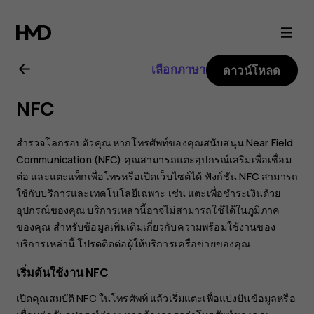
คู่มือ
ผู้
เลือกภาษา
ดาวน์โหลด
ใช้
NFC
Nokia
สำรวจโลกรอบตัวคุณ หากโทรศัพท์ของคุณสนับสนุน Near Field
8.1
Communication (NFC) คุณสามารถแตะอุปกรณ์เสริมเพื่อเชื่อม
ต่อ และแตะแท็กเพื่อโทรหรือเปิดเว็บไซต์ได้ ฟังก์ชัน NFC สามารถ
ใช้กับบริการและเทคโนโลยีเฉพาะ เช่น แตะเพื่อชำระเงินด้วย
อุปกรณ์ของคุณ บริการเหล่านี้อาจไม่สามารถใช้ได้ในภูมิภาค
ของคุณ สำหรับข้อมูลเพิ่มเติมเกี่ยวกับความพร้อมใช้งานของ
บริการเหล่านี้ โปรดติดต่อผู้ให้บริการเครือข่ายของคุณ
เริ่มต้นใช้งาน NFC
เปิดคุณสมบัติ NFC ในโทรศัพท์ แล้วเริ่มแตะเพื่อแบ่งปันข้อมูลหรือ