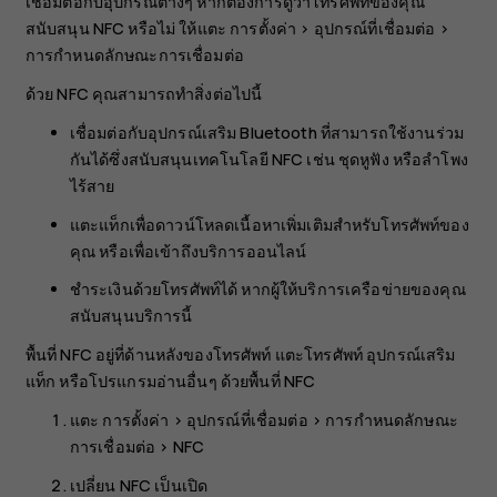
เชื่อมต่อกับอุปกรณ์ต่างๆ หากต้องการดูว่าโทรศัพท์ของคุณ
สนับสนุน NFC หรือไม่ ให้แตะ
การตั้งค่า
>
อุปกรณ์ที่เชื่อมต่อ
>
การกำหนดลักษณะการเชื่อมต่อ
ด้วย NFC คุณสามารถทำสิ่งต่อไปนี้
เชื่อมต่อกับอุปกรณ์เสริม Bluetooth ที่สามารถใช้งานร่วม
กันได้ซึ่งสนับสนุนเทคโนโลยี NFC เช่น ชุดหูฟัง หรือลำโพง
ไร้สาย
แตะแท็กเพื่อดาวน์โหลดเนื้อหาเพิ่มเติมสำหรับโทรศัพท์ของ
คุณ หรือเพื่อเข้าถึงบริการออนไลน์
ชำระเงินด้วยโทรศัพท์ได้ หากผู้ให้บริการเครือข่ายของคุณ
สนับสนุนบริการนี้
พื้นที่ NFC อยู่ที่ด้านหลังของโทรศัพท์ แตะโทรศัพท์ อุปกรณ์เสริม
แท็ก หรือโปรแกรมอ่านอื่นๆ ด้วยพื้นที่ NFC
แตะ
การตั้งค่า
>
อุปกรณ์ที่เชื่อมต่อ
>
การกำหนดลักษณะ
การเชื่อมต่อ
>
NFC
เปลี่ยน
NFC
เป็นเปิด