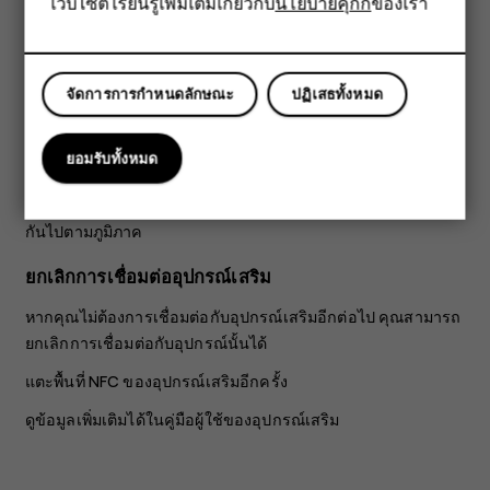
เว็บไซต์ เรียนรู้เพิ่มเติมเกี่ยวกับ
นโยบายคุกกี้
ของเรา
แท็บเล็ต
หากมือไม่ว่าง ก็ใช้ชุดหูฟัง หรือฟังเพลงโดยใช้ลำโพงแบบไร้สาย
คุณเพียงต้องแตะอุปกรณ์เสริมที่ใช้งานร่วมกันได้กับโทรศัพท์
เท่านั้น
จัดการการกำหนดลักษณะ
ปฏิเสธทั้งหมด
แตะพื้นที่ NFC ของอุปกรณ์เสริมด้วยพื้นที่ NFC ของ
โทรศัพท์*
ยอมรับทั้งหมด
ทำตามคำแนะนำที่ปรากฏบนหน้าจอ
*อุปกรณ์เสริมมีจำหน่ายแยกต่างหาก อุปกรณ์เสริมที่มีจะแตกต่าง
กันไปตามภูมิภาค
ยกเลิกการเชื่อมต่ออุปกรณ์เสริม
หากคุณไม่ต้องการเชื่อมต่อกับอุปกรณ์เสริมอีกต่อไป คุณสามารถ
ยกเลิกการเชื่อมต่อกับอุปกรณ์นั้นได้
แตะพื้นที่ NFC ของอุปกรณ์เสริมอีกครั้ง
ดูข้อมูลเพิ่มเติมได้ในคู่มือผู้ใช้ของอุปกรณ์เสริม