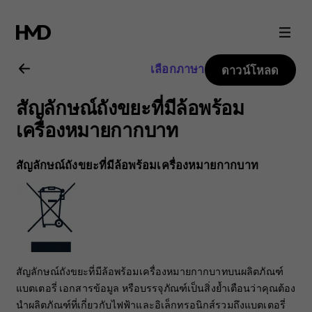
คู่มือ
ผู้
เลือกภาษา
ดาวน์โหลด
ใช้
สัญลักษณ์ถังขยะที่มีล้อพร้อม
Nokia
เครื่องหมายกากบาท
8.1
สัญลักษณ์ถังขยะที่มีล้อพร้อมเครื่องหมายกากบาท
สัญลักษณ์ถังขยะที่มีล้อพร้อมเครื่องหมายกากบาทบนผลิตภัณฑ์
แบตเตอรี่ เอกสารข้อมูล หรือบรรจุภัณฑ์เป็นสิ่งย้ำเตือนว่าคุณต้อง
นำผลิตภัณฑ์ที่เกี่ยวกับไฟฟ้าและอิเล็กทรอนิกส์รวมถึงแบตเตอรี่