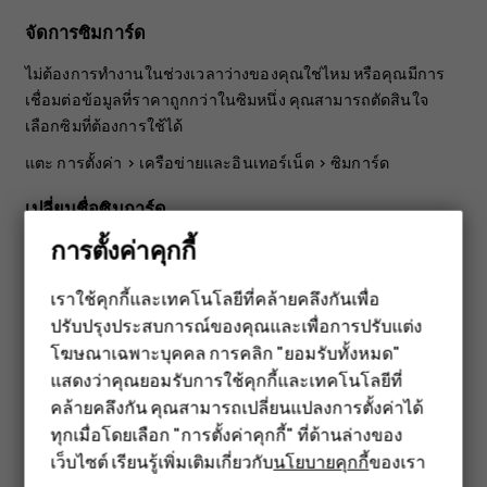
จัดการซิมการ์ด
ไม่ต้องการทำงานในช่วงเวลาว่างของคุณใช่ไหม หรือคุณมีการ
เชื่อมต่อข้อมูลที่ราคาถูกกว่าในซิมหนึ่ง คุณสามารถตัดสินใจ
เลือกซิมที่ต้องการใช้ได้
แตะ
การตั้งค่า
>
เครือข่ายและอินเทอร์เน็ต
>
ซิมการ์ด
เปลี่ยนชื่อซิมการ์ด
การตั้งค่าคุกกี้
แตะซิมการ์ดที่ต้องการเปลี่ยนชื่อ และพิมพ์ชื่อที่ต้องการ
เลือกซิมที่ต้องการใช้สำหรับโทรหรือเชื่อมต่อข้อมูล
เราใช้คุกกี้และเทคโนโลยีที่คล้ายคลึงกันเพื่อ
ปรับปรุงประสบการณ์ของคุณและเพื่อการปรับแต่ง
สมาร์ทโฟน
ใต้
ซิมการ์ดที่ต้องการใช้สำหรับ
แตะการตั้งค่าที่คุณต้องการ
โฆษณาเฉพาะบุคคล การคลิก "ยอมรับทั้งหมด"
เปลี่ยนแล้วเลือกซิมการ์ดนั้น
ฟีเจอร์โฟน
แสดงว่าคุณยอมรับการใช้คุกกี้และเทคโนโลยีที่
คล้ายคลึงกัน คุณสามารถเปลี่ยนแปลงการตั้งค่าได้
อุปกรณ์เสริม
ทุกเมื่อโดยเลือก "การตั้งค่าคุกกี้" ที่ด้านล่างของ
เว็บไซต์ เรียนรู้เพิ่มเติมเกี่ยวกับ
นโยบายคุกกี้
ของเรา
แท็บเล็ต