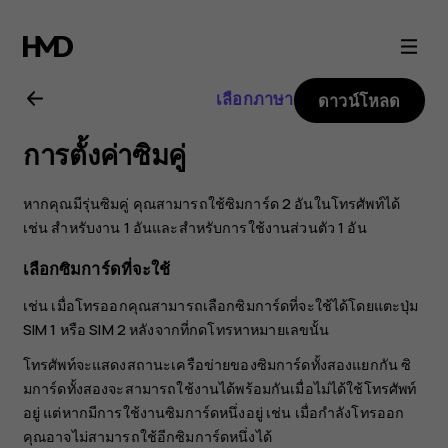
คู่มือ
ผู้
เลือกภาษา
ดาวน์โหลด
ใช้
การตั้งค่าซิมคู่
Nokia
หากคุณมีรุ่นซิมคู่ คุณสามารถใช้ซิมการ์ด 2 อันในโทรศัพท์ได้
8.1
เช่น สำหรับงาน 1 อันและสำหรับการใช้งานส่วนตัว 1 อัน
เลือกซิมการ์ดที่จะใช้
เช่น เมื่อโทรออกคุณสามารถเลือกซิมการ์ดที่จะใช้ได้โดยแตะปุ่ม
SIM 1 หรือ SIM 2 หลังจากที่กดโทรหาหมายเลขนั้น
โทรศัพท์จะแสดงสถานะเครือข่ายของซิมการ์ดทั้งสองแยกกัน ซิ
มการ์ดทั้งสองจะสามารถใช้งานได้พร้อมกันเมื่อไม่ได้ใช้โทรศัพท์
อยู่ แต่หากมีการใช้งานซิมการ์ดหนึ่งอยู่ เช่น เมื่อกำลังโทรออก
คุณอาจไม่สามารถใช้อีกซิมการ์ดหนึ่งได้