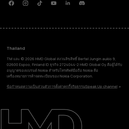
Facebook
Instagram
Tiktok
Youtube
Linkedin
Discord
Thailand
TM และ © 2026 HMD Global สงวนลิขสิทธิ์ Bertel Jungin aukio 9,
02600 Espoo, Finland ID ธุรกิจ 2724044-2 HMD Global Oy คือผู้ได้รับ
อนุญาตของแบรนด์ Nokia สำหรับโทรศัพท์มือถือ Nokia คือ
เครื่องหมายการค้าจดทะเบียนของ Nokia Corporation.
ข้อกำหนด
ความเป็นส่วนตัว
การตั้งค่าคุกกี้
จริยธรรม
Speak Up channel
เกี่ยวกับ
ซ่อมแซม ใช้ซ้ำ รีไซเคิล
การสนับสนุน