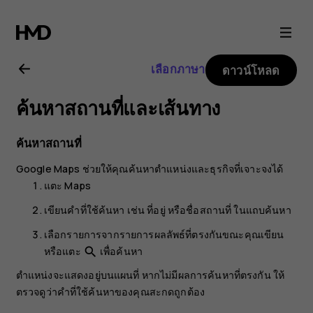
คู่มือ
ผู้
เลือกภาษา
ดาวน์โหลด
ใช้
ค้นหาสถานที่และเส้นทาง
Nokia
ค้นหาสถานที่
8.1
Google Maps
ช่วยให้คุณค้นหาตำแหน่งและธุรกิจที่เจาะจงได้
แตะ
Maps
เขียนคำที่ใช้ค้นหา เช่น ที่อยู่ หรือชื่อสถานที่ ในแถบค้นหา
เลือกรายการจากรายการผลลัพธ์ที่ตรงกันขณะคุณเขียน
หรือแตะ
เพื่อค้นหา
search
ตำแหน่งจะแสดงอยู่บนแผนที่ หากไม่มีผลการค้นหาที่ตรงกัน ให้
ตรวจดูว่าคำที่ใช้ค้นหาของคุณสะกดถูกต้อง