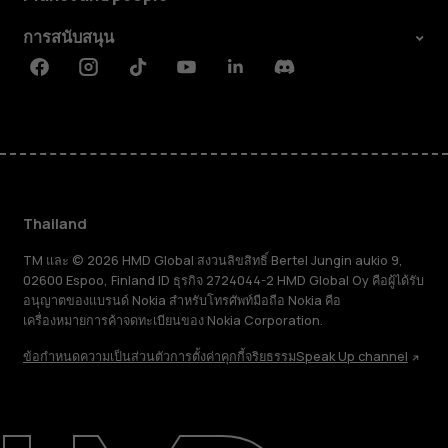
การสนับสนุน
Facebook
Instagram
Tiktok
Youtube
Linkedin
Discord
Thailand
TM และ © 2026 HMD Global สงวนลิขสิทธิ์ Bertel Jungin aukio 9,
02600 Espoo, Finland ID ธุรกิจ 2724044-2 HMD Global Oy คือผู้ได้รับ
อนุญาตของแบรนด์ Nokia สำหรับโทรศัพท์มือถือ Nokia คือ
เครื่องหมายการค้าจดทะเบียนของ Nokia Corporation.
ข้อกำหนด
ความเป็นส่วนตัว
การตั้งค่าคุกกี้
จริยธรรม
Speak Up channel
เกี่ยวกับ