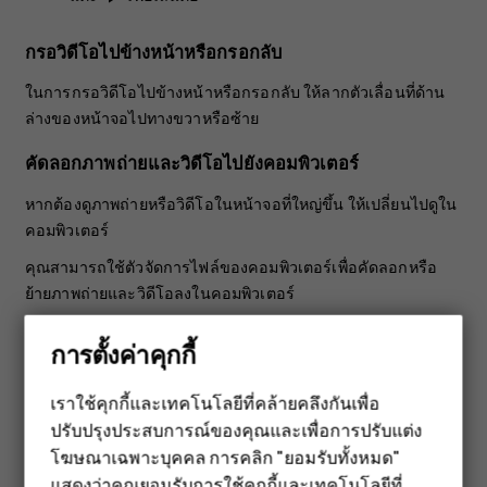
กรอวิดีโอไปข้างหน้าหรือกรอกลับ
ในการกรอวิดีโอไปข้างหน้าหรือกรอกลับ ให้ลากตัวเลื่อนที่ด้าน
ล่างของหน้าจอไปทางขวาหรือซ้าย
คัดลอกภาพถ่ายและวิดีโอไปยังคอมพิวเตอร์
หากต้องดูภาพถ่ายหรือวิดีโอในหน้าจอที่ใหญ่ขึ้น ให้เปลี่ยนไปดูใน
คอมพิวเตอร์
คุณสามารถใช้ตัวจัดการไฟล์ของคอมพิวเตอร์เพื่อคัดลอกหรือ
ย้ายภาพถ่ายและวิดีโอลงในคอมพิวเตอร์
ต่อโทรศัพท์กับคอมพิวเตอร์โดยใช้สาย USB ที่ใช้ร่วมกันได้ ใน
การตั้งค่าคุกกี้
การตั้งค่าประเภทการเชื่อมต่อ USB ให้เปิดแผงการแจ้งเตือน และ
แตะการแจ้งเตือน USB
เราใช้คุกกี้และเทคโนโลยีที่คล้ายคลึงกันเพื่อ
แชร์ภาพถ่ายและวิดีโอ
ปรับปรุงประสบการณ์ของคุณและเพื่อการปรับแต่ง
สมาร์ทโฟน
โฆษณาเฉพาะบุคคล การคลิก "ยอมรับทั้งหมด"
คุณสามารถแชร์ภาพถ่ายและวิดีโอกับเพื่อนและครอบครัวได้
แสดงว่าคุณยอมรับการใช้คุกกี้และเทคโนโลยีที่