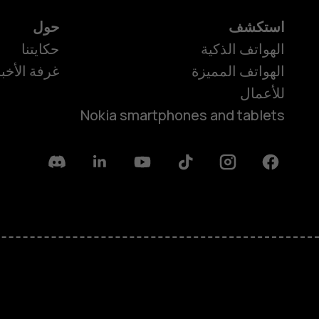
استكشف
حول
الهواتف الذكية
حكايتنا
الهواتف المميزة
غرفة الأخبا
للأعمال
Nokia smartphones and tablets
Discord
Linkedin
Youtube
Tiktok
Instagram
Facebook