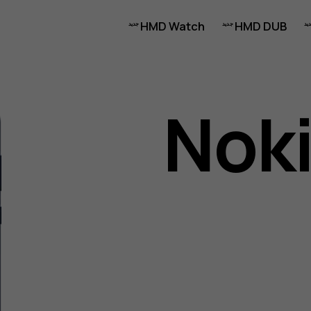
HMD Watch
HMD DUB
Noki