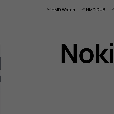
HMD Watch
HMD DUB
Noki