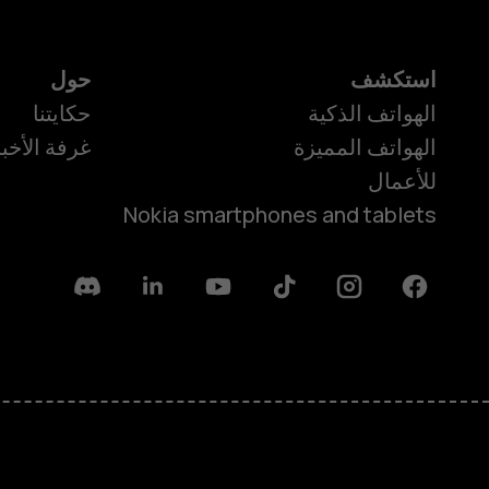
استكشف
حول
الهواتف الذكية
حكايتنا
الهواتف المميزة
غرفة الأخبا
للأعمال
Nokia smartphones and tablets
Discord
Linkedin
Youtube
Tiktok
Instagram
Facebook