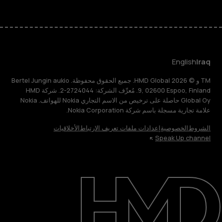
English
Iraq
TM و © 2026 HMD Global. جميع الحقوق محفوظة. Bertel Jungin aukio
9, 02600 Espoo, Finland. مُعرِّف الشركة: 2724044-2. شركة HMD
Global Oy حاصلة على ترخيص من الاسم التجاري Nokia للهواتف. Nokia
علامة تجارية مسجلة باسم شركة Nokia Corporation.
الشروط
الخصوصية
إعدادات ملفات تعريف الارتباط
الأخلاقيات
Speak Up channel
حول
الدعم
English
Iraq