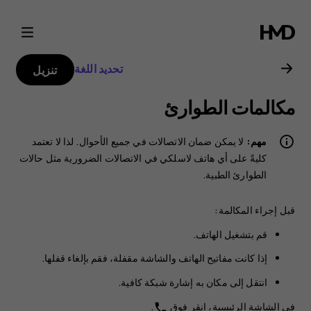
دليل
مستخدم
تحديد اللغة
تنزيل
Nokia
مكالمات الطوارئ
C1
مهم:
لا يمكن ضمان الاتصالات في جميع الأحوال. لذا لا تعتمد
2nd
كليةً على أي هاتف لاسلكي في الاتصالات الضرورية مثل حالات
الطوارئ الطبية.
Edition
قبل إجراء المكالمة:
قم بتشغيل الهاتف.
إذا كانت مفاتيح الهاتف والشاشة مقفلة، فقم بإلغاء قفلها.
انتقل إلى مكان به إشارة شبكة كافية.
في الشاشة الرئيسية، انقر فوق
.
phone