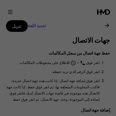
دليل
مستخدم
تحديد اللغة
تنزيل
Nokia
جهات الاتصال
C1
حفظ جهة اتصال من سجل المكالمات
2nd
انقر فوق
>
للاطلاع على محفوظات المكالمات.
schedule
phone
Edition
انقر فوق الرقم الذي تريد حفظه.
انقر فوق
إضافة جهة اتصال
. إذا كانت هذه جهة اتصال جديدة،
فاكتب المعلومات المتعلقة بها، ثم انقر فوق
حفظ
. إذا كانت جهة
الاتصال هذه موجودة في قائمة جهات الاتصال لديك فانقر فوق
إضافة إلى الموجودة
، وحدد جهة الاتصال، ثم انقر فوق
حفظ
.
إضافة جهة اتصال