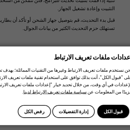
تنبيه
إذا قمت بتثبيت تحديث للبرامج، فلن تتمكن من استخدا
التثبيت وإعادة تشغيل الجهاز.
تستهلك حزم التحديث الكثير من بيانات الجوال.
عدادات ملفات تعريف الارتباط
ن نستخدم ملفات تعريف الارتباط وغيرها من التقنيات المماثلة؛ بهدف
هل وجدت هذه المعلومات مفيدة؟
ى "قبول الكل"، أنت بذلك توافق على استخدام تقنية ملفات تعريف الارتبا
إعدادات في أي وقت، من خلال تحديد خيار "إعدادات ملفات تعريف الار
يدًا من المعلومات عن
سياسة ملفات تعريف الارتباط لدينا
.
نعم
لا
قبول الكل
إدارة التفضيلات
رفض الكل