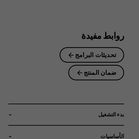
2nd
Edition
روابط مفيدة
تحديثات البرامج
ضمان المنتج
بدء التشغيل
الأساسيات