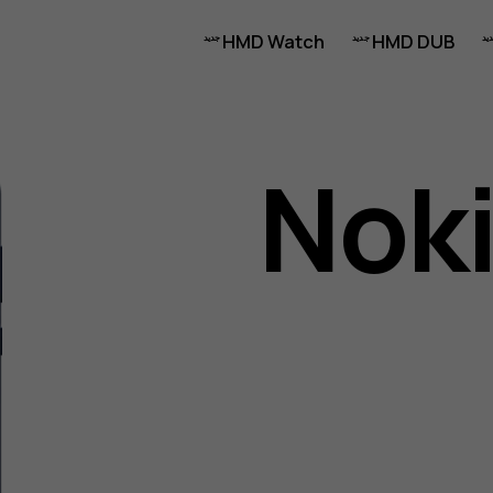
HMD Watch
HMD DUB
Noki