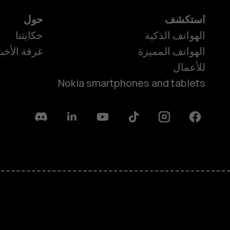
استكشف
حول
الهواتف الذكية
حكايتنا
الهواتف المميزة
غرفة الأخبا
للأعمال
Nokia smartphones and tablets
Discord
Linkedin
Youtube
Tiktok
Instagram
Facebook