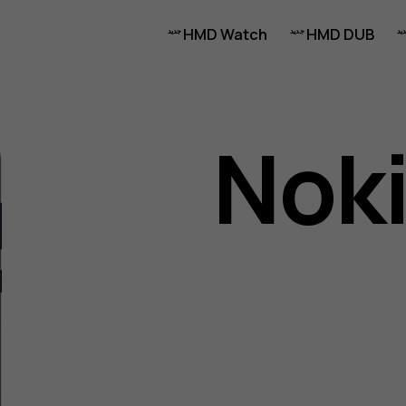
HMD Watch
HMD DUB
Noki