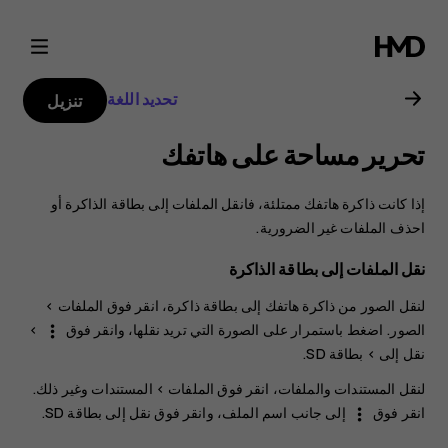
دليل
مستخدم
تحديد اللغة
تنزيل
Nokia
تحرير مساحة على هاتفك
C1
إذا كانت ذاكرة هاتفك ممتلئة، فانقل الملفات إلى بطاقة الذاكرة أو
2nd
احذف الملفات غير الضرورية.
نقل الملفات إلى بطاقة الذاكرة
Edition
لنقل الصور من ذاكرة هاتفك إلى بطاقة ذاكرة، انقر فوق
الملفات
>
الصور
. اضغط باستمرار على الصورة التي تريد نقلها، وانقر فوق
>
more_vert
نقل إلى
>
بطاقة SD
.
لنقل المستندات والملفات، انقر فوق
الملفات
>
المستندات وغير ذلك
.
انقر فوق
إلى جانب اسم الملف، وانقر فوق
نقل إلى بطاقة SD
.
more_vert