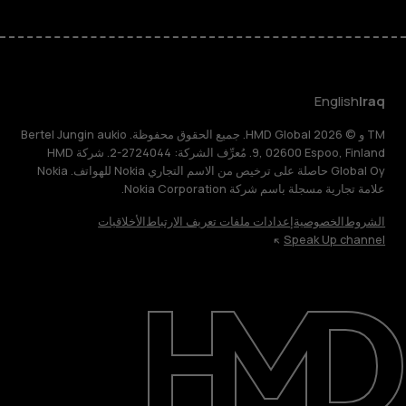
English
Iraq
TM و © 2026 HMD Global. جميع الحقوق محفوظة. Bertel Jungin aukio
9, 02600 Espoo, Finland. مُعرِّف الشركة: 2724044-2. شركة HMD
Global Oy حاصلة على ترخيص من الاسم التجاري Nokia للهواتف. Nokia
علامة تجارية مسجلة باسم شركة Nokia Corporation.
الشروط
الخصوصية
إعدادات ملفات تعريف الارتباط
الأخلاقيات
Speak Up channel
حول
الدعم
English
Iraq