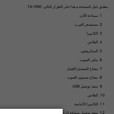
ينطبق دليل المستخدم هذا على الطراز التالي: TA-1380.
سماعة الأذن
مستشعر القرب
الكاميرا
الفلاش
الميكروفون
مكبر الصوت
مفتاح التشغيل/القفل
مفتاح مستوى الصوت
منفذ توصيل USB
الفلاش
الكاميرا الأمامية
منفذ توصيل سماعة الرأس