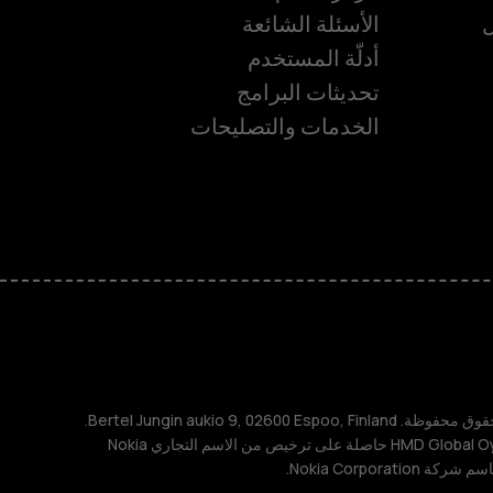
ل
الأسئلة الشائعة
أدلّة المستخدم
تحديثات البرامج
الخدمات والتصليحات
ة
TM و © 2026 HMD Global. جميع الحقوق محفوظة. Bertel Jungin aukio 9, 02600 Espoo, Finland.
مُعرِّف الشركة: 2724044-2. شركة HMD Global Oy حاصلة على ترخيص من الاسم التجاري Nokia