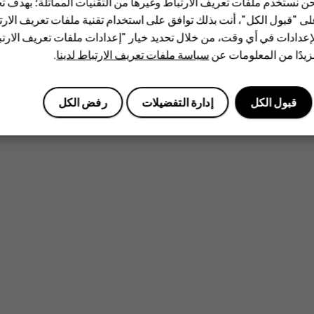
ن نستخدم ملفات تعريف الارتباط وغيرها من التقنيات المماثلة؛ بهدف
ى "قبول الكل"، أنت بذلك توافق على استخدام تقنية ملفات تعريف الارتبا
إعدادات في أي وقت، من خلال تحديد خيار "إعدادات ملفات تعريف الار
يدًا من المعلومات عن
سياسة ملفات تعريف الارتباط لدينا
.
قبول الكل
إدارة التفضيلات
رفض الكل