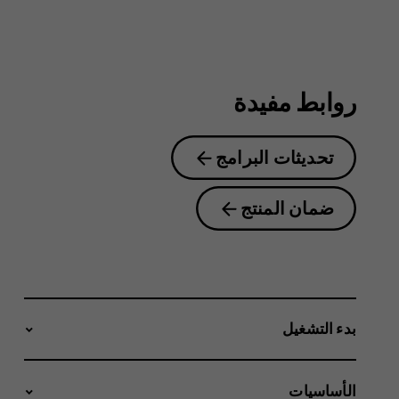
2nd
Edition
روابط مفيدة
تحديثات البرامج
ضمان المنتج
بدء التشغيل
الأساسيات