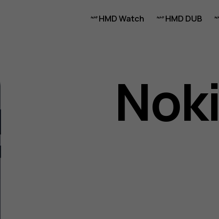
HMD Watch
HMD DUB
Noki