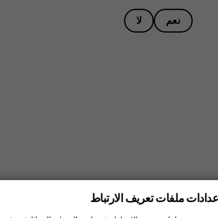
نعم
لا
عدادات ملفات تعريف الارتباط