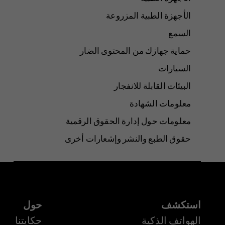
الأجهزة الطبية المزروعة
السمع
حماية جهازك من المحتوى الضار
السيارات
البيئات القابلة للانفجار
معلومات الشهادة
معلومات حول إدارة الحقوق الرقمية
حقوق الطبع والنشر وإشعارات أخرى
استكشف
حول
الهواتف الذكية
حكايتنا