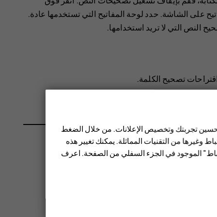
ء الكتابة، فقم بإيقاف تشغيل تصحيحات النص. انقر فوق
اتيح على الشاشة
. حدد لوحة المفاتيح التي تستخدمها عادة.
 النص التي لا تريد استخدامها.
قتراحات تصحيح الكلمة.
 تحسين تجربتك وتخصيص الإعلانات. من خلال الضغط
ط وغيرها من التقنيات المماثلة. يمكنك تغيير هذه
تباط" الموجود في الجزء السفلي من الصفحة. اعرف