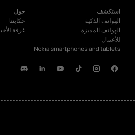
استكشف
حول
الهواتف الذكية
حكايتنا
الهواتف المميزة
غرفة الأخبا
للأعمال
Nokia smartphones and tablets
Discord
Linkedin
Youtube
Tiktok
Instagram
Facebook