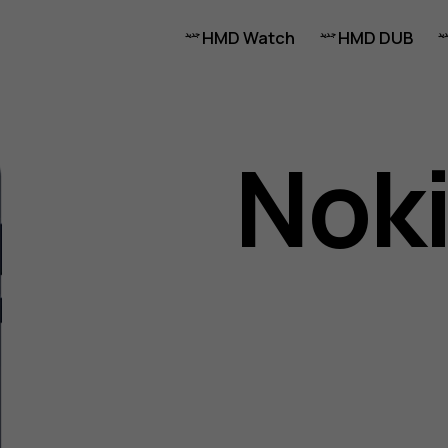
HMD Watch
HMD DUB
Noki