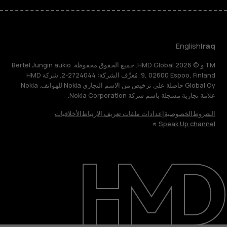
English
Iraq
TM و © 2026 HMD Global. جميع الحقوق محفوظة. Bertel Jungin aukio
9, 02600 Espoo, Finland. مُعرِّف الشركة: 2724044-2. شركة HMD
Global Oy حاصلة على ترخيص من الاسم التجاري Nokia للهواتف. Nokia
علامة تجارية مسجلة باسم شركة Nokia Corporation.
الشروط
الخصوصية
إعدادات ملفات تعريف الارتباط
الأخلاقيات
Speak Up channel
حول
الدعم
English
Iraq