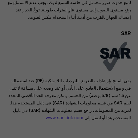
لمنع حدوث ضرر محتمل في حاسة السمع لديك، يجب عدم الاستماع مع
رفع مستوى الصوت إلى مستوى عالٍ لفترات طويلة. توخَّ الحذر عند
إمساك الجهاز بالقرب من أذنك أثناء استخدام مكبر الصوت.
SAR
يفي المنتج بإرشادات التعرض للترددات اللاسلكية (RF) عند استعماله
في وضع الاستعمال العادي على الأذن أو عند وضعه على مسافة لا تقل
عن 1.5 سم (5/8 بوصة) من الجسم. يمكن معرفة الحد الأقصى المحدد
لقيم SAR من قسم معلومات الشهادة (SAR) في دليل المستخدم هذا.
لمزيد من المعلومات، راجع قسم معلومات الشهادة (SAR) في دليل
المستخدم هذا أو انتقل إلى
www.sar-tick.com
.