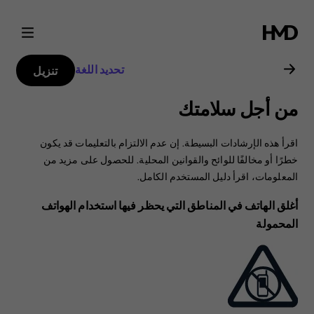
دليل
مستخدم
تحديد اللغة
تنزيل
Nokia
من أجل سلامتك
C1
اقرأ هذه الإرشادات البسيطة. إن عدم الالتزام بالتعليمات قد يكون
2nd
خطرًا أو مخالفًا للوائح والقوانين المحلية. للحصول على مزيد من
المعلومات، اقرأ دليل المستخدم الكامل.
Edition
أغلق الهاتف في المناطق التي يحظر فيها استخدام الهواتف
المحمولة