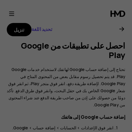
دليل
مستخدم
تحديد اللغة
تنزيل
Nokia
احصل على تطبيقات من Google
C1
Play
2nd
تحتاج إلى إضافة حساب Google لهاتفك لاستخدام خدمات Google
Play. قد يتم تحصيل رسوم مقابل بعض من المحتوى المتاح في
Edition
Google Play. لإضافة طريقة دفع، انقر فوق
متجر Play
، ثم انقر فوق
شعار Google الخاص بك في حقل البحث، وانقر فوق
طرق الدفع
. تأكد
دومًا من حصولك على إذن من صاحب طريقة الدفع عند شراء المحتوى
من Google Play.
إضافة حساب Google إلى هاتفك
انقر فوق
الإعدادات
>
الحسابات
>
إضافة حساب
> ‎
Google
.