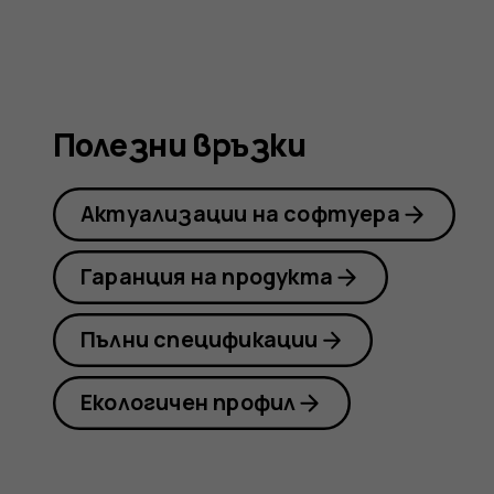
Nokia
G21
Полезни връзки
Актуализации на софтуера
Гаранция на продукта
Пълни спецификации
Екологичен профил