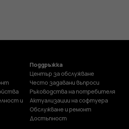
Поддръжка
Център за обслужване
онт
Често задавани въпроси
ойства
Ръководства на потребителя
елност и
Актуализации на софтуера
Обслужване и ремонт
Достъпност