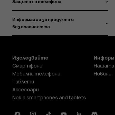
Защита на телефона
Информация за продукта и
безопасността
Изследвайте
Информ
Смартфони
Нашата
Мобилни телефони
Новини
Таблети
Аксесоари
Nokia smartphones and tablets